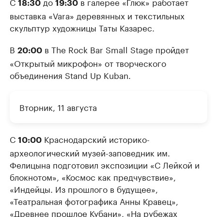
С
до
в галерее «Глюк» работает
18:30
19:30
выставка «Vara» деревянных и текстильных
скульптур художницы Таты Казарес.
В
в The Rock Bar Small Stage пройдет
20:00
«Открытый микрофон» от творческого
объединения Stand Up Kuban.
Вторник, 11 августа
С
Краснодарский историко-
10:00
археологический музей-заповедник им.
Фелицына подготовил экспозиции «С Лейкой и
блокнотом», «Космос как предчувствие»,
«Индейцы. Из прошлого в будущее»,
«Театральная фотографика Анны Кравец»,
«Древнее прошлое Кубани», «На рубежах