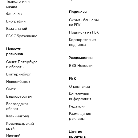
Технологии и
медиа
Финансы
Подписки
Скрыть баннеры
Биографии
на РБК
База знаний
Подписка на РБК
РБК Образование
Корпоративная
подписка
Новости
регионов
Уведомления
Санкт-Петербург
RSS Новости
и область
Екатеринбург
РБК
Новосибирск
О компании
Омск
Контактная
Башкортостан
информация
Вологодская
Редакция
область
Размещение
Калининград
рекламы
Краснодарский
край
Другие
Нижний
продукты