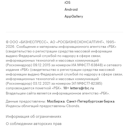
iOS
Android
AppGallery
© ООО «БИЗНЕСПРЕСС», АО «РОСБИЗНЕСКОНСАЛТИНГ», 1995–
2026. Сообщения и материалы информационного агентства «РБК»
(свидетельство о регистрации средства массовой информации
выдано Федеральной службой по надзору в сфере связи,
информационных технологий и массовых коммуникаций
(Роскомнадзор) 09.12.2015 за номером ИА №ФС77-63848) и сетевого
издания «РБК» (свидетельство о регистрации средства массовой
информации выдано Федеральной службой по надзору в сфере связи,
информационных технологий и массовых коммуникаций
(Роскомнадзор) 03.12.2021 за номером ЭЛ №ФС77-82385)
сопровождаются пометкой «РБК».
letters@rbc.ru
18+
Владельцем сайта является информационное агентство «РБК».
Данные предоставлены:
Мосбиржа
,
Санкт-Петербургская биржа
.
Индексы облигаций предоставлены Cbonds.
Информация об ограничениях
О соблюдении авторских прав