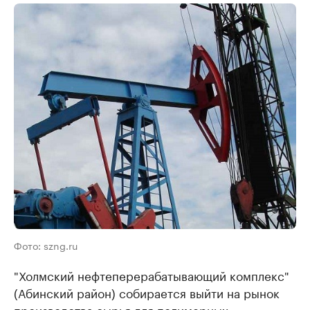
Фото: szng.ru
"Холмский нефтеперерабатывающий комплекс"
(Абинский район) собирается выйти на рынок
производства сырья для полимерных