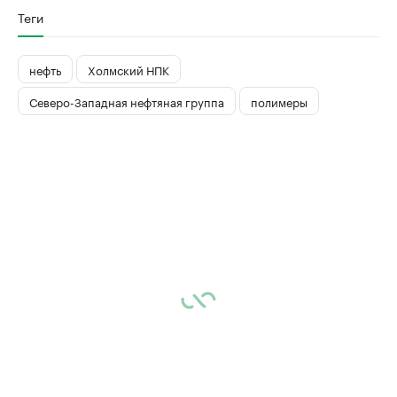
Теги
нефть
Холмский НПК
Северо-Западная нефтяная группа
полимеры