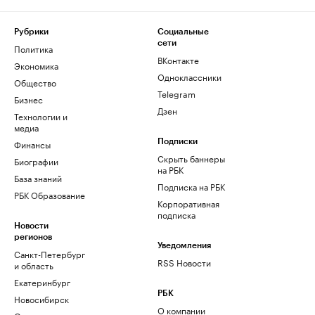
Рубрики
Социальные
сети
Политика
ВКонтакте
Экономика
Одноклассники
Общество
Telegram
Бизнес
Дзен
Технологии и
медиа
Финансы
Подписки
Скрыть баннеры
Биографии
на РБК
База знаний
Подписка на РБК
РБК Образование
Корпоративная
подписка
Новости
регионов
Уведомления
Санкт-Петербург
RSS Новости
и область
Екатеринбург
РБК
Новосибирск
О компании