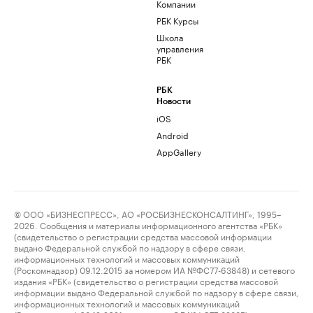
Компании
РБК Курсы
Школа
управления
РБК
РБК
Новости
iOS
Android
AppGallery
© ООО «БИЗНЕСПРЕСС», АО «РОСБИЗНЕСКОНСАЛТИНГ», 1995–
2026. Сообщения и материалы информационного агентства «РБК»
(свидетельство о регистрации средства массовой информации
выдано Федеральной службой по надзору в сфере связи,
информационных технологий и массовых коммуникаций
(Роскомнадзор) 09.12.2015 за номером ИА №ФС77-63848) и сетевого
издания «РБК» (свидетельство о регистрации средства массовой
информации выдано Федеральной службой по надзору в сфере связи,
информационных технологий и массовых коммуникаций