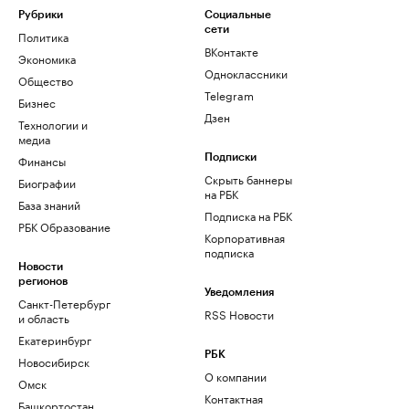
Рубрики
Социальные
сети
Политика
ВКонтакте
Экономика
Одноклассники
Общество
Telegram
Бизнес
Дзен
Технологии и
медиа
Финансы
Подписки
Скрыть баннеры
Биографии
на РБК
База знаний
Подписка на РБК
РБК Образование
Корпоративная
подписка
Новости
регионов
Уведомления
Санкт-Петербург
RSS Новости
и область
Екатеринбург
РБК
Новосибирск
О компании
Омск
Контактная
Башкортостан