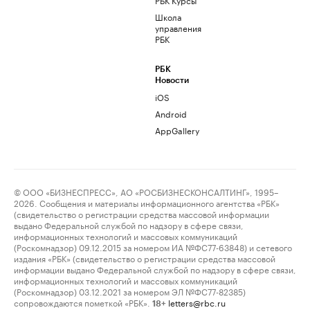
Школа
управления
РБК
РБК
Новости
iOS
Android
AppGallery
© ООО «БИЗНЕСПРЕСС», АО «РОСБИЗНЕСКОНСАЛТИНГ», 1995–
2026. Сообщения и материалы информационного агентства «РБК»
(свидетельство о регистрации средства массовой информации
выдано Федеральной службой по надзору в сфере связи,
информационных технологий и массовых коммуникаций
(Роскомнадзор) 09.12.2015 за номером ИА №ФС77-63848) и сетевого
издания «РБК» (свидетельство о регистрации средства массовой
информации выдано Федеральной службой по надзору в сфере связи,
информационных технологий и массовых коммуникаций
(Роскомнадзор) 03.12.2021 за номером ЭЛ №ФС77-82385)
сопровождаются пометкой «РБК».
letters@rbc.ru
18+