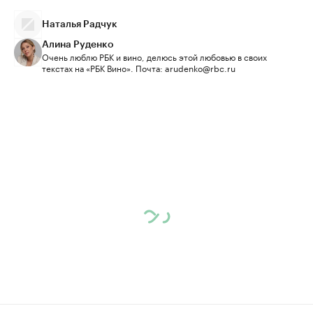
Наталья Радчук
Алина Руденко
Очень люблю РБК и вино, делюсь этой любовью в своих
текстах на «РБК Вино». Почта: arudenko@rbc.ru