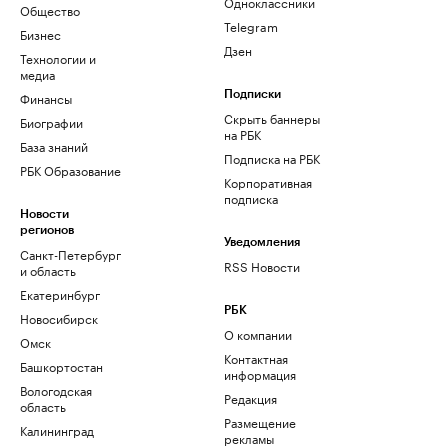
Одноклассники
Общество
Telegram
Бизнес
Дзен
Технологии и
медиа
Финансы
Подписки
Скрыть баннеры
Биографии
на РБК
База знаний
Подписка на РБК
РБК Образование
Корпоративная
подписка
Новости
регионов
Уведомления
Санкт-Петербург
RSS Новости
и область
Екатеринбург
РБК
Новосибирск
О компании
Омск
Контактная
Башкортостан
информация
Вологодская
Редакция
область
Размещение
Калининград
рекламы