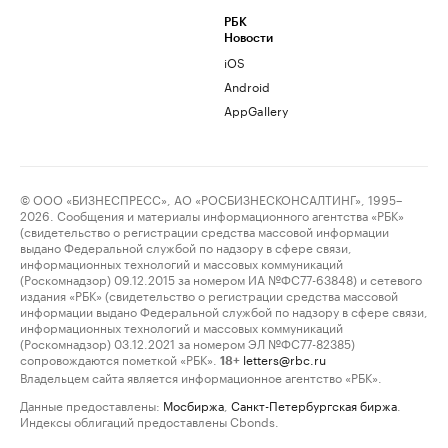
РБК
Новости
iOS
Android
AppGallery
© ООО «БИЗНЕСПРЕСС», АО «РОСБИЗНЕСКОНСАЛТИНГ», 1995–
2026. Сообщения и материалы информационного агентства «РБК»
(свидетельство о регистрации средства массовой информации
выдано Федеральной службой по надзору в сфере связи,
информационных технологий и массовых коммуникаций
(Роскомнадзор) 09.12.2015 за номером ИА №ФС77-63848) и сетевого
издания «РБК» (свидетельство о регистрации средства массовой
информации выдано Федеральной службой по надзору в сфере связи,
информационных технологий и массовых коммуникаций
(Роскомнадзор) 03.12.2021 за номером ЭЛ №ФС77-82385)
сопровождаются пометкой «РБК».
letters@rbc.ru
18+
Владельцем сайта является информационное агентство «РБК».
Данные предоставлены:
Мосбиржа
,
Санкт-Петербургская биржа
.
Индексы облигаций предоставлены Cbonds.