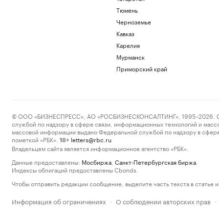
Тюмень
Черноземье
Кавказ
Карелия
Мурманск
Приморский край
© ООО «БИЗНЕСПРЕСС», АО «РОСБИЗНЕСКОНСАЛТИНГ», 1995–2026. Сообщ
службой по надзору в сфере связи, информационных технологий и масс
массовой информации выдано Федеральной службой по надзору в сфере
пометкой «РБК».
letters@rbc.ru
18+
Владельцем сайта является информационное агентство «РБК».
Данные предоставлены:
Мосбиржа
,
Санкт-Петербургская биржа
.
Индексы облигаций предоставлены Cbonds.
Чтобы отправить редакции сообщение, выделите часть текста в статье и 
Информация об ограничениях
О соблюдении авторских прав
·
·