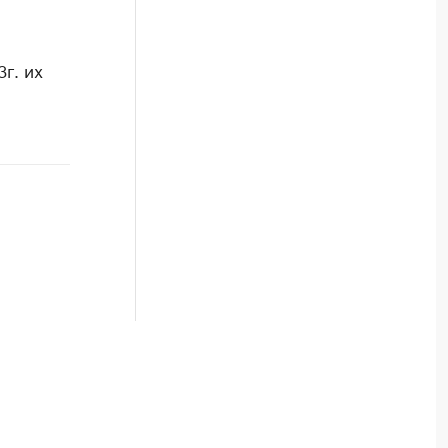
г. их