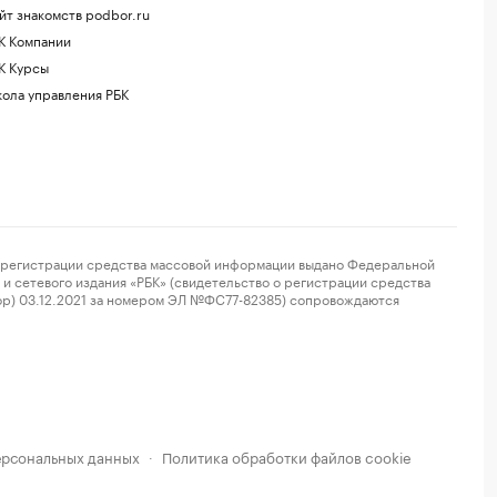
йт знакомств podbor.ru
К Компании
К Курсы
ола управления РБК
регистрации средства массовой информации выдано Федеральной
и сетевого издания «РБК» (свидетельство о регистрации средства
ор) 03.12.2021 за номером ЭЛ №ФС77-82385) сопровождаются
ерсональных данных
Политика обработки файлов cookie
·