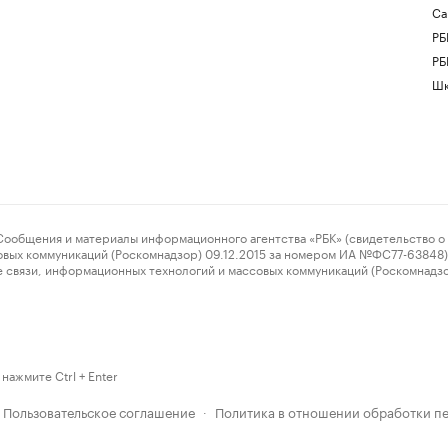
Са
РБ
РБ
Шк
ения и материалы информационного агентства «РБК» (свидетельство о 
овых коммуникаций (Роскомнадзор) 09.12.2015 за номером ИА №ФС77-63848) 
 связи, информационных технологий и массовых коммуникаций (Роскомнадз
нажмите Ctrl + Enter
Пользовательское соглашение
Политика в отношении обработки п
·