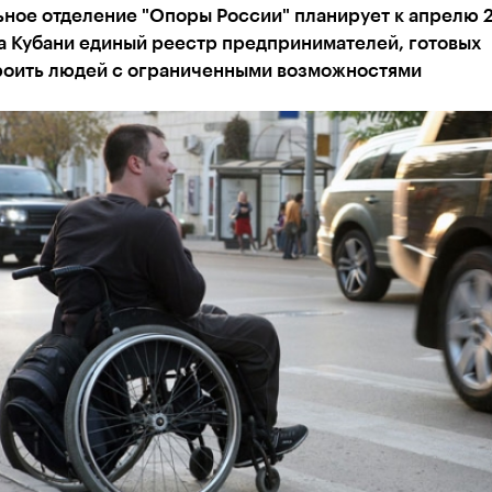
ное отделение "Опоры России" планирует к апрелю 2
а Кубани единый реестр предпринимателей, готовых
роить людей с ограниченными возможностями