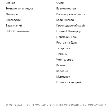
Бизнес
Омск
Технологии и медиа
Башкортостан
Финансы
Вологодская область
Биографии
Калининград
База знаний
Краснодарский край
РБК Образование
Нижний Новгород
Пермский край
Ростов-на-Дону
Татарстан
Тюмень
Черноземье
Кавказ
Карелия
Мурманск
Приморский край
© ООО «БИЗНЕСПРЕСС», АО «РОСБИЗНЕСКОНСАЛТИНГ», 1995–2026. Сообщ