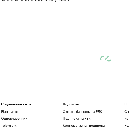
Социальные сети
Подписки
РБ
ВКонтакте
Скрыть баннеры на РБК
О 
Одноклассники
Подписка на РБК
Ко
Telegram
Корпоративная подписка
Ре