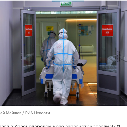
ей Майшев / РИА Новости.
раля в Краснодарском крае зарегистрировали 3771