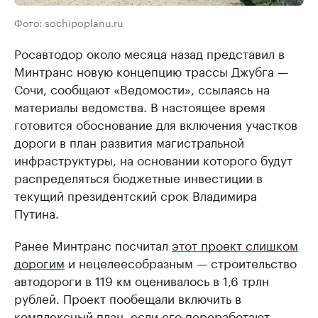
Фото: sochipoplanu.ru
Росавтодор около месяца назад представил в
Минтранс новую концепцию трассы Джубга —
Сочи, сообщают «Ведомости», ссылаясь на
материалы ведомства. В настоящее время
готовится обоснование для включения участков
дороги в план развития магистральной
инфраструктуры, на основании которого будут
распределяться бюджетные инвестиции в
текущий президентский срок Владимира
Путина.
Ранее Минтранс посчитал
этот проект слишком
дорогим
и нецелеесобразным — строительство
автодороги в 119 км оценивалось в 1,6 трлн
рублей. Проект пообещали включить в
комплексный план, если его переработают.