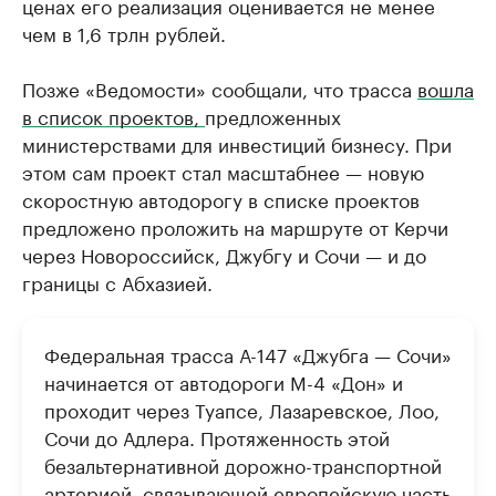
ценах его реализация оценивается не менее
чем в 1,6 трлн рублей.
Позже «Ведомости» сообщали, что трасса
вошла
в список проектов,
предложенных
министерствами для инвестиций бизнесу. При
этом сам проект стал масштабнее — новую
скоростную автодорогу в списке проектов
предложено проложить на маршруте от Керчи
через Новороссийск, Джубгу и Сочи — и до
границы с Абхазией.
Федеральная трасса А-147 «Джубга — Сочи»
начинается от автодороги М-4 «Дон» и
проходит через Туапсе, Лазаревское, Лоо,
Сочи до Адлера. Протяженность этой
безальтернативной дорожно-транспортной
артерией, связывающей европейскую часть