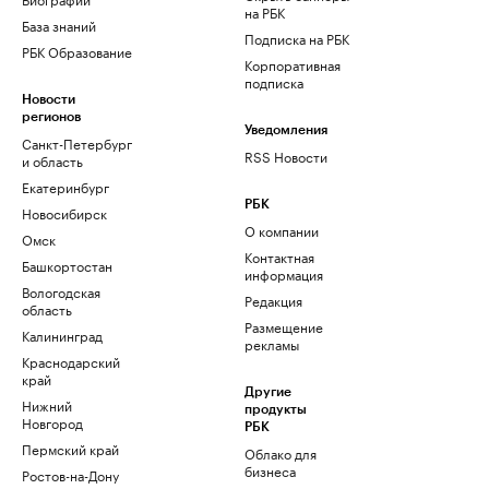
на РБК
База знаний
Подписка на РБК
РБК Образование
Корпоративная
подписка
Новости
регионов
Уведомления
Санкт-Петербург
RSS Новости
и область
Екатеринбург
РБК
Новосибирск
О компании
Омск
Контактная
Башкортостан
информация
Вологодская
Редакция
область
Размещение
Калининград
рекламы
Краснодарский
край
Другие
Нижний
продукты
Новгород
РБК
Пермский край
Облако для
бизнеса
Ростов-на-Дону