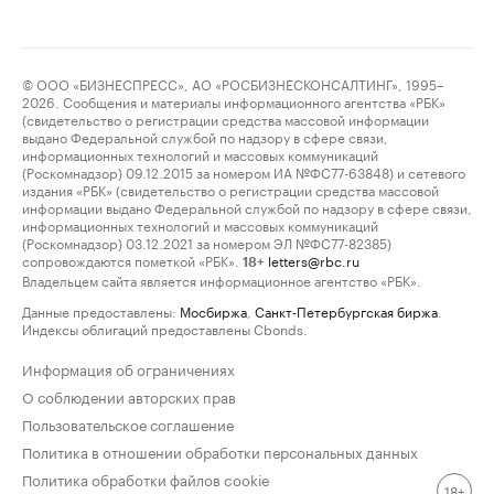
© ООО «БИЗНЕСПРЕСС», АО «РОСБИЗНЕСКОНСАЛТИНГ», 1995–
2026. Сообщения и материалы информационного агентства «РБК»
(свидетельство о регистрации средства массовой информации
выдано Федеральной службой по надзору в сфере связи,
информационных технологий и массовых коммуникаций
(Роскомнадзор) 09.12.2015 за номером ИА №ФС77-63848) и сетевого
издания «РБК» (свидетельство о регистрации средства массовой
информации выдано Федеральной службой по надзору в сфере связи,
информационных технологий и массовых коммуникаций
(Роскомнадзор) 03.12.2021 за номером ЭЛ №ФС77-82385)
сопровождаются пометкой «РБК».
letters@rbc.ru
18+
Владельцем сайта является информационное агентство «РБК».
Данные предоставлены:
Мосбиржа
,
Санкт-Петербургская биржа
.
Индексы облигаций предоставлены Cbonds.
Информация об ограничениях
О соблюдении авторских прав
Пользовательское соглашение
Политика в отношении обработки персональных данных
Политика обработки файлов cookie
18+