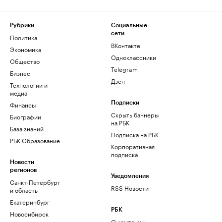
Рубрики
Социальные
сети
Политика
ВКонтакте
Экономика
Одноклассники
Общество
Telegram
Бизнес
Дзен
Технологии и
медиа
Финансы
Подписки
Скрыть баннеры
Биографии
на РБК
База знаний
Подписка на РБК
РБК Образование
Корпоративная
подписка
Новости
регионов
Уведомления
Санкт-Петербург
RSS Новости
и область
Екатеринбург
РБК
Новосибирск
О компании