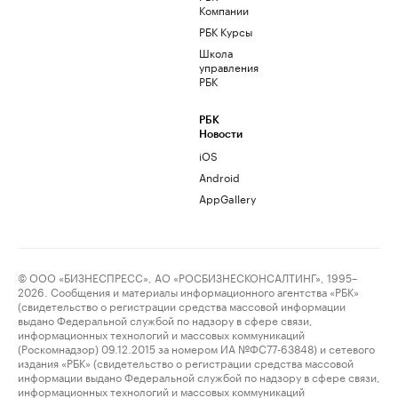
Компании
РБК Курсы
Школа
управления
РБК
РБК
Новости
iOS
Android
AppGallery
© ООО «БИЗНЕСПРЕСС», АО «РОСБИЗНЕСКОНСАЛТИНГ», 1995–
2026. Сообщения и материалы информационного агентства «РБК»
(свидетельство о регистрации средства массовой информации
выдано Федеральной службой по надзору в сфере связи,
информационных технологий и массовых коммуникаций
(Роскомнадзор) 09.12.2015 за номером ИА №ФС77-63848) и сетевого
издания «РБК» (свидетельство о регистрации средства массовой
информации выдано Федеральной службой по надзору в сфере связи,
информационных технологий и массовых коммуникаций