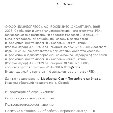
AppGallery
© ООО «БИЗНЕСПРЕСС», АО «РОСБИЗНЕСКОНСАЛТИНГ», 1995–
2026. Сообщения и материалы информационного агентства «РБК»
(свидетельство о регистрации средства массовой информации
выдано Федеральной службой по надзору в сфере связи,
информационных технологий и массовых коммуникаций
(Роскомнадзор) 09.12.2015 за номером ИА №ФС77-63848) и сетевого
издания «РБК» (свидетельство о регистрации средства массовой
информации выдано Федеральной службой по надзору в сфере связи,
информационных технологий и массовых коммуникаций
(Роскомнадзор) 03.12.2021 за номером ЭЛ №ФС77-82385)
сопровождаются пометкой «РБК».
letters@rbc.ru
18+
Владельцем сайта является информационное агентство «РБК».
Данные предоставлены:
Мосбиржа
,
Санкт-Петербургская биржа
.
Индексы облигаций предоставлены Cbonds.
Информация об ограничениях
О соблюдении авторских прав
Пользовательское соглашение
Политика в отношении обработки персональных данных