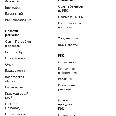
Финансы
Скрыть баннеры
Биографии
на РБК
База знаний
Подписка на РБК
РБК Образование
Корпоративная
подписка
Новости
регионов
Уведомления
Санкт-Петербург
RSS Новости
и область
Екатеринбург
РБК
Новосибирск
О компании
Омск
Контактная
Башкортостан
информация
Вологодская
Редакция
область
Размещение
Калининград
рекламы
Краснодарский
край
Другие
Нижний
продукты
Новгород
РБК
Пермский край
Облако для