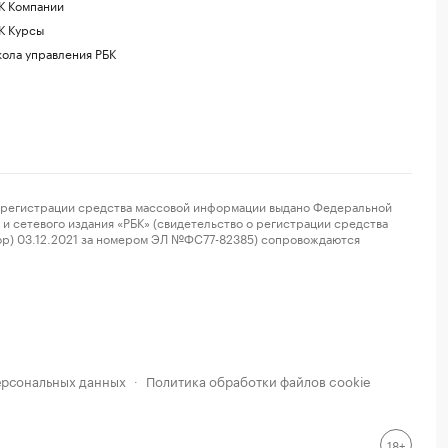
К Компании
К Курсы
ола управления РБК
регистрации средства массовой информации выдано Федеральной
и сетевого издания «РБК» (свидетельство о регистрации средства
ор) 03.12.2021 за номером ЭЛ №ФС77-82385) сопровождаются
ерсональных данных
Политика обработки файлов cookie
·
18+