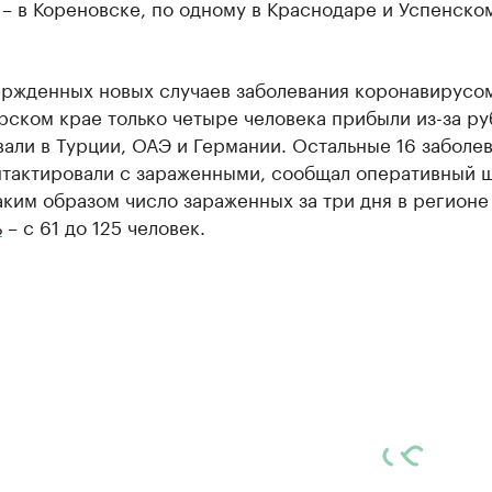
 – в Кореновске, по одному в Краснодаре и Успенско
ержденных новых случаев заболевания коронавирусом
ском крае только четыре человека прибыли из-за ру
али в Турции, ОАЭ и Германии. Остальные 16 заболе
нтактировали с зараженными, сообщал оперативный 
аким образом число зараженных за три дня в регионе
ь
– с 61 до 125 человек.