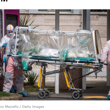
io Masiello / Getty Images