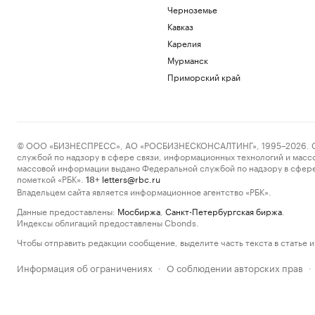
Черноземье
Кавказ
Карелия
Мурманск
Приморский край
© ООО «БИЗНЕСПРЕСС», АО «РОСБИЗНЕСКОНСАЛТИНГ», 1995–2026. Сообщ
службой по надзору в сфере связи, информационных технологий и масс
массовой информации выдано Федеральной службой по надзору в сфере
пометкой «РБК».
letters@rbc.ru
18+
Владельцем сайта является информационное агентство «РБК».
Данные предоставлены:
Мосбиржа
,
Санкт-Петербургская биржа
.
Индексы облигаций предоставлены Cbonds.
Чтобы отправить редакции сообщение, выделите часть текста в статье и 
Информация об ограничениях
О соблюдении авторских прав
·
·