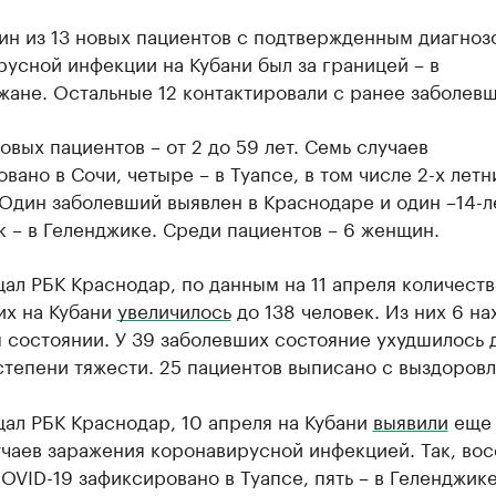
ин из 13 новых пациентов с подтвержденным диагноз
усной инфекции на Кубани был за границей – в
жане. Остальные 12 контактировали с ранее заболев
овых пациентов – от 2 до 59 лет. Семь случаев
вано в Сочи, четыре – в Туапсе, в том числе 2-х летн
Один заболевший выявлен в Краснодаре и один –14-л
 – в Геленджике. Среди пациентов – 6 женщин.
ал РБК Краснодар, по данным на 11 апреля количеств
их на Кубани
увеличилось
до 138 человек. Из них 6 на
 состоянии. У 39 заболевших состояние ухудшилось 
степени тяжести. 25 пациентов выписано с выздоров
ал РБК Краснодар, 10 апреля на Кубани
выявили
еще
чаев заражения коронавирусной инфекцией. Так, во
OVID-19 зафиксировано в Туапсе, пять – в Геленджике,