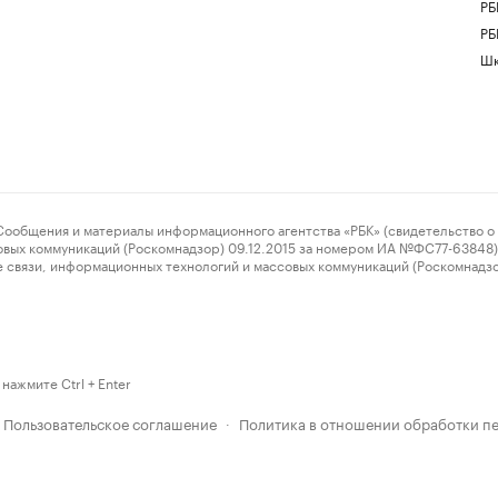
РБ
РБ
Шк
ения и материалы информационного агентства «РБК» (свидетельство о 
овых коммуникаций (Роскомнадзор) 09.12.2015 за номером ИА №ФС77-63848) 
 связи, информационных технологий и массовых коммуникаций (Роскомнадз
нажмите Ctrl + Enter
Пользовательское соглашение
Политика в отношении обработки п
·