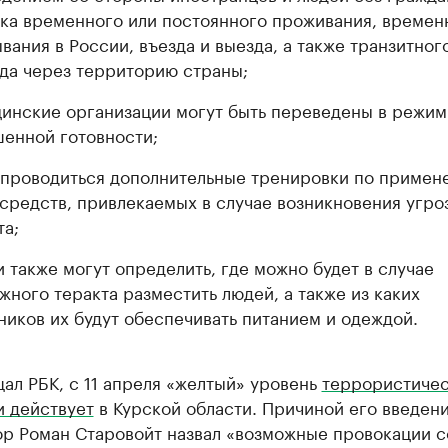
ка временного или постоянного проживания, времен
вания в России, въезда и выезда, а также транзитног
да через территорию страны;
инские организации могут быть переведены в режим
енной готовности;
 проводиться дополнительные тренировки по примен
 средств, привлекаемых в случае возникновения угро
та;
и также могут определить, где можно будет в случае
жного теракта разместить людей, а также из каких
ников их будут обеспечивать питанием и одеждой.
ал РБК, с 11 апреля «желтый» уровень
террористиче
и действует
в Курской области. Причиной его введен
ор Роман Старовойт назвал «возможные провокации с