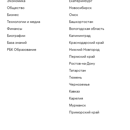
Экономика
Екатеринбург
Общество
Новосибирск
Бизнес
Омск
Технологии и медиа
Башкортостан
Финансы
Вологодская область
Биографии
Калининград
База знаний
Краснодарский край
РБК Образование
Нижний Новгород
Пермский край
Ростов-на-Дону
Татарстан
Тюмень
Черноземье
Кавказ
Карелия
Мурманск
Приморский край