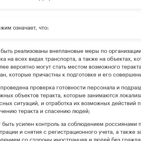
жим означает, что:
 быть реализованы внеплановые меры по организаци
ка на всех видах транспорта, а также на объектах, к
лее вероятно могут стать местом возможного теракта
ан, которые причастны к подготовке и его совершен
 проведена проверка готовности персонала и подраз
жных объектов теракта, которые занимаются локализ
сных ситуаций, и отработка их возможных действий п
чению теракта и спасению людей;
 быть усилен контроль за соблюдением россиянами 
трации и снятия с регистрационного учета, а также з
дением со стороны иностранцев и людей без гражда