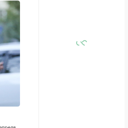
апреля