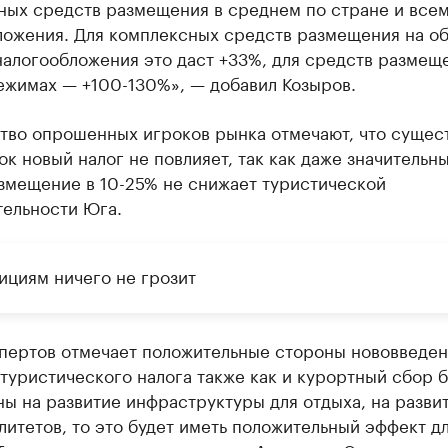
ных средств размещения в среднем по стране и все
ложения. Для комплексных средств размещения на о
налогообложения это даст +33%, для средств размещ
ежимах — +100-130%», — добавил Козыров.
тво опрошенных игроков рынка отмечают, что сущес
ок новый налог не повлияет, так как даже значительн
азмещение в 10-25% не снижает туристической
тельности Юга.
ициям ничего не грозит
спертов отмечает положительные стороны нововведен
туристического налога также как и курортный сбор б
ы на развитие инфраструктуры для отдыха, на разви
итетов, то это будет иметь положительный эффект д