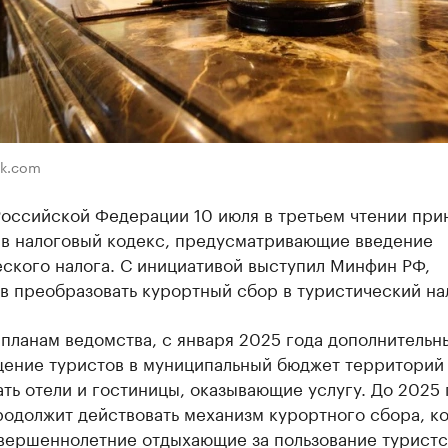
ik.com
Российской Федерации 10 июля в третьем чтении при
 в налоговый кодекс, предусматривающие введение
ского налога. С инициативой выступил Минфин РФ,
 преобразовать курортный сбор в туристический на
планам ведомства, с января 2025 года дополнительн
щение туристов в муниципальный бюджет территорий 
ть отели и гостиницы, оказывающие услугу. До 2025 
родолжит действовать механизм курортного сбора, к
овершеннолетние отдыхающие за пользование турист