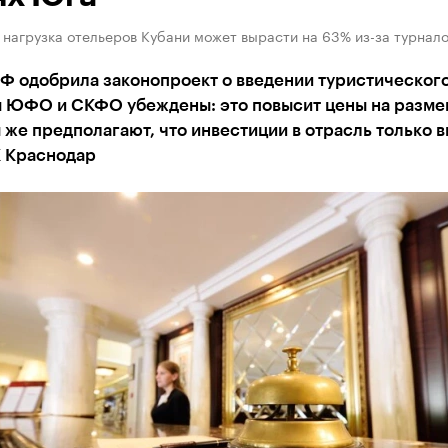
нагрузка отельеров Кубани может вырасти на 63% из-за турнало
Ф одобрила законопроект о введении туристического
 ЮФО и СКФО убеждены: это повысит цены на разме
же предполагают, что инвестиции в отрасль только в
К Краснодар