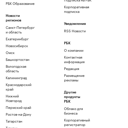
РБК Образование
Корпоративная
подписка
Новости
регионов
Уведомления
Санкт-Петербург
RSS Новости
и область
Екатеринбург
РБК
Новосибирск
О компании
Омск
Контактная
Башкортостан
информация
Вологодская
Редакция
область
Размещение
Калининград
рекламы
Краснодарский
край
Другие
Нижний
продукты
Новгород
РБК
Пермский край
Облако для
бизнеса
Ростов-на-Дону
Корпоративный
Татарстан
регистратор
Тюмень