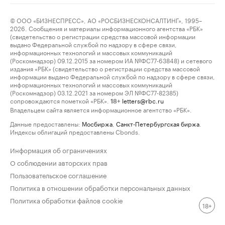
© ООО «БИЗНЕСПРЕСС», АО «РОСБИЗНЕСКОНСАЛТИНГ», 1995–
2026. Сообщения и материалы информационного агентства «РБК»
(свидетельство о регистрации средства массовой информации
выдано Федеральной службой по надзору в сфере связи,
информационных технологий и массовых коммуникаций
(Роскомнадзор) 09.12.2015 за номером ИА №ФС77-63848) и сетевого
издания «РБК» (свидетельство о регистрации средства массовой
информации выдано Федеральной службой по надзору в сфере связи,
информационных технологий и массовых коммуникаций
(Роскомнадзор) 03.12.2021 за номером ЭЛ №ФС77-82385)
сопровождаются пометкой «РБК».
letters@rbc.ru
18+
Владельцем сайта является информационное агентство «РБК».
Данные предоставлены:
Мосбиржа
,
Санкт-Петербургская биржа
.
Индексы облигаций предоставлены Cbonds.
Информация об ограничениях
О соблюдении авторских прав
Пользовательское соглашение
Политика в отношении обработки персональных данных
Политика обработки файлов cookie
18+