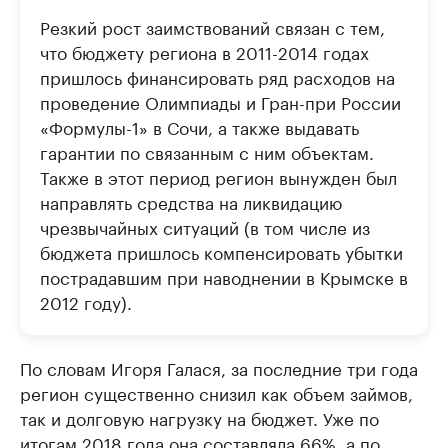
Резкий рост заимствований связан с тем,
что бюджету региона в 2011-2014 годах
пришлось финансировать ряд расходов на
проведение Олимпиады и Гран-при России
«Формулы-1» в Сочи, а также выдавать
гарантии по связанным с ним объектам.
Также в этот период регион вынужден был
направлять средства на ликвидацию
чрезвычайных ситуаций (в том числе из
бюджета пришлось компенсировать убытки
пострадавшим при наводнении в Крымске в
2012 году).
По словам Игоря Галася, за последние три года
регион существенно снизил как объем займов,
так и долговую нагрузку на бюджет. Уже по
итогам 2018 года она составляла 66%, а по