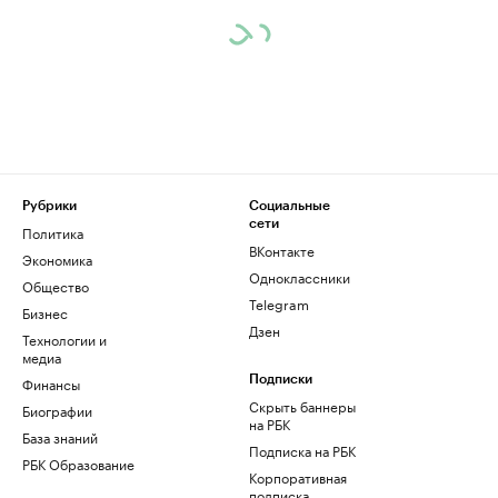
Рубрики
Социальные
сети
Политика
ВКонтакте
Экономика
Одноклассники
Общество
Telegram
Бизнес
Дзен
Технологии и
медиа
Финансы
Подписки
Скрыть баннеры
Биографии
на РБК
База знаний
Подписка на РБК
РБК Образование
Корпоративная
подписка