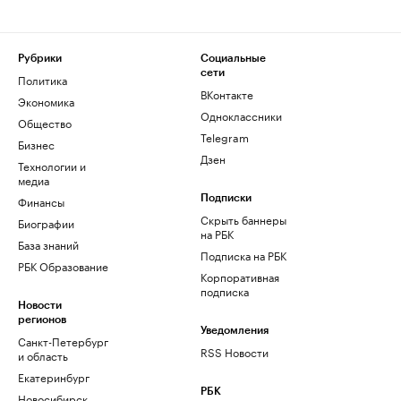
Рубрики
Социальные
сети
Политика
ВКонтакте
Экономика
Одноклассники
Общество
Telegram
Бизнес
Дзен
Технологии и
медиа
Финансы
Подписки
Скрыть баннеры
Биографии
на РБК
База знаний
Подписка на РБК
РБК Образование
Корпоративная
подписка
Новости
регионов
Уведомления
Санкт-Петербург
RSS Новости
и область
Екатеринбург
РБК
Новосибирск