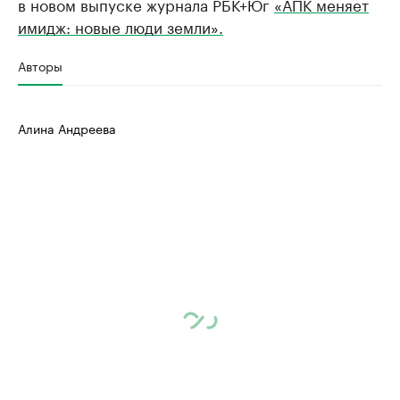
в новом выпуске журнала РБК+Юг
«АПК меняет
имидж: новые люди земли».
Авторы
Алина Андреева