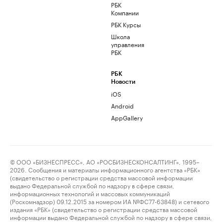
РБК
Компании
РБК Курсы
Школа
управления
РБК
РБК
Новости
iOS
Android
AppGallery
© ООО «БИЗНЕСПРЕСС», АО «РОСБИЗНЕСКОНСАЛТИНГ», 1995–
2026. Сообщения и материалы информационного агентства «РБК»
(свидетельство о регистрации средства массовой информации
выдано Федеральной службой по надзору в сфере связи,
информационных технологий и массовых коммуникаций
(Роскомнадзор) 09.12.2015 за номером ИА №ФС77-63848) и сетевого
издания «РБК» (свидетельство о регистрации средства массовой
информации выдано Федеральной службой по надзору в сфере связи,