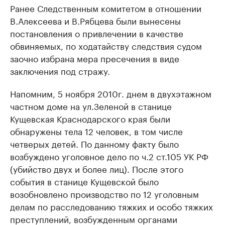
Ранее Следственным комитетом в отношении
В.Алексеева и В.Рябцева были вынесены
постановления о привлечении в качестве
обвиняемых, по ходатайству следствия судом
заочно избрана мера пресечения в виде
заключения под стражу.
Напомним, 5 ноября 2010г. днем в двухэтажном
частном доме на ул.Зеленой в станице
Кущевская Краснодарского края были
обнаружены тела 12 человек, в том числе
четверых детей. По данному факту было
возбуждено уголовное дело по ч.2 ст.105 УК РФ
(убийство двух и более лиц). После этого
события в станице Кущевской было
возобновлено производство по 12 уголовным
делам по расследованию тяжких и особо тяжких
преступлений, возбужденным органами