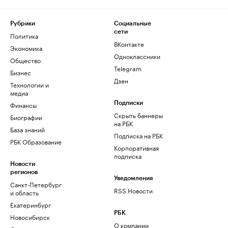
Рубрики
Социальные
сети
Политика
ВКонтакте
Экономика
Одноклассники
Общество
Telegram
Бизнес
Дзен
Технологии и
медиа
Финансы
Подписки
Скрыть баннеры
Биографии
на РБК
База знаний
Подписка на РБК
РБК Образование
Корпоративная
подписка
Новости
регионов
Уведомления
Санкт-Петербург
RSS Новости
и область
Екатеринбург
РБК
Новосибирск
О компании