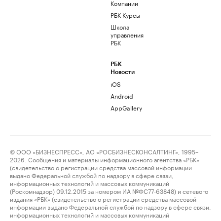
Компании
РБК Курсы
Школа
управления
РБК
РБК
Новости
iOS
Android
AppGallery
© ООО «БИЗНЕСПРЕСС», АО «РОСБИЗНЕСКОНСАЛТИНГ», 1995–
2026. Сообщения и материалы информационного агентства «РБК»
(свидетельство о регистрации средства массовой информации
выдано Федеральной службой по надзору в сфере связи,
информационных технологий и массовых коммуникаций
(Роскомнадзор) 09.12.2015 за номером ИА №ФС77-63848) и сетевого
издания «РБК» (свидетельство о регистрации средства массовой
информации выдано Федеральной службой по надзору в сфере связи,
информационных технологий и массовых коммуникаций