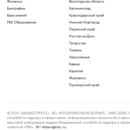
Финансы
Вологодская область
Биографии
Калининград
База знаний
Краснодарский край
РБК Образование
Нижний Новгород
Пермский край
Ростов-на-Дону
Татарстан
Тюмень
Черноземье
Кавказ
Карелия
Мурманск
Приморский край
© ООО «БИЗНЕСПРЕСС», АО «РОСБИЗНЕСКОНСАЛТИНГ», 1995–2026. Сообщ
службой по надзору в сфере связи, информационных технологий и масс
массовой информации выдано Федеральной службой по надзору в сфере
пометкой «РБК».
letters@rbc.ru
18+