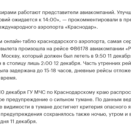
жирами работают представители авиакомпаний. Улуч
овий ожидается к 14:00», — прокомментировали в пр
еждународного аэропорта «Краснодар».
м онлайн-табло краснодарского аэропорта, самая се
 вылета произошла на рейсе ФВ6178 авиакомпании «Р
 Москву, который должен был лететь в 9:50 11 декабр
 в столицу лишь 2:00 12 декабря. Часть утренних ре
ла задержана до 15-18 часов, дневные рейсы отложе
 время.
10 декабря ГУ МЧС по Краснодарскому краю распро
ое предупреждение о сильном тумане. По данным вед
 видимости в тумане достигнет критерия опасного я
 предупреждения сохранялось также ночью, утром и 
дня 11 декабря.