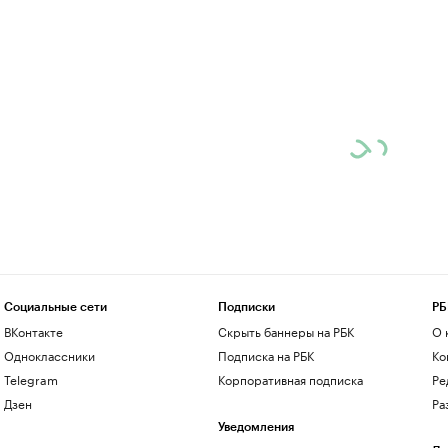
Социальные сети
Подписки
РБ
ВКонтакте
Скрыть баннеры на РБК
О 
Одноклассники
Подписка на РБК
Ко
Telegram
Корпоративная подписка
Ре
Дзен
Ра
Уведомления