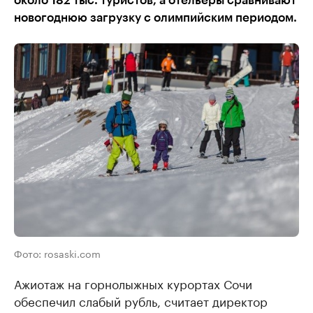
около 182 тыс. туристов, а отельеры сравнивают
новогоднюю загрузку с олимпийским периодом.
Фото: rosaski.com
Ажиотаж на горнолыжных курортах Сочи
обеспечил слабый рубль, считает директор