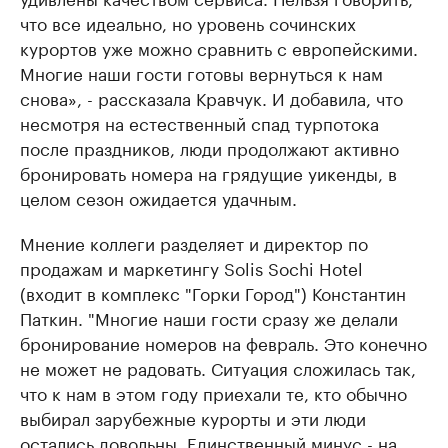
что все идеально, но уровень сочинских
курортов уже можно сравнить с европейскими.
Многие наши гости готовы вернуться к нам
снова», - рассказала Кравчук. И добавила, что
несмотря на естественный спад турпотока
после праздников, люди продолжают активно
бронировать номера на грядущие уикенды, в
целом сезон ожидается удачным.
Мнение коллеги разделяет и директор по
продажам и маркетингу Solis Sochi Hotel
(входит в комплекс "Горки Город") Константин
Паткин. "Многие наши гости сразу же делали
бронирование номеров на февраль. Это конечно
не может не радовать. Ситуация сложилась так,
что к нам в этом году приехали те, кто обычно
выбирал зарубежные курорты и эти люди
остались довольны. Единственный минус - на