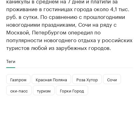
каникулы в среднем на 7 дней и платили за
проживание в гостиницах города около 4,1 тыс.
руб. в сутки. По сравнению с прошлогодними
новогодними праздниками, Сочи на ряду с
Москвой, Петербургом опередил по
популярности новогоднего отдыха у российских
туристов любой из зарубежных городов.
Теги
Газпром
Красная Поляна
Роза Хутор
Сочи
ски-пасс
туризм
Горки Город