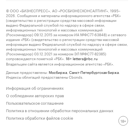
© ООО «БИЗНЕСПРЕСС», АО «РОСБИЗНЕСКОНСАЛТИНГ», 1995–
2026. Сообщения и материалы информационного агентства «РБК»
(свидетельство о регистрации средства массовой информации
выдано Федеральной службой по надзору в сфере связи,
информационных технологий и массовых коммуникаций
(Роскомнадзор) 09.12.2015 за номером ИА №ФС77-63848) и сетевого
издания «РБК» (свидетельство о регистрации средства массовой
информации выдано Федеральной службой по надзору в сфере связи,
информационных технологий и массовых коммуникаций
(Роскомнадзор) 03.12.2021 за номером ЭЛ №ФС77-82385)
сопровождаются пометкой «РБК».
letters@rbc.ru
18+
Владельцем сайта является информационное агентство «РБК».
Данные предоставлены:
Мосбиржа
,
Санкт-Петербургская биржа
.
Индексы облигаций предоставлены Cbonds.
Информация об ограничениях
О соблюдении авторских прав
Пользовательское соглашение
Политика в отношении обработки персональных данных
Политика обработки файлов cookie
18+