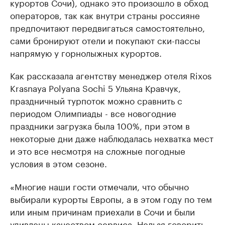
курортов Сочи), однако это произошло в обход
операторов, так как внутри страны россияне
предпочитают передвигаться самостоятельно,
сами бронируют отели и покупают ски-пассы
напрямую у горнолыжных курортов.
Как рассказала агентству менеджер отеля Rixos
Krasnaya Polyana Sochi 5 Ульяна Кравчук,
праздничный турпоток можно сравнить с
периодом Олимпиады - все новогодние
праздники загрузка была 100%, при этом в
некоторые дни даже наблюдалась нехватка мест
и это все несмотря на сложные погодные
условия в этом сезоне.
«Многие наши гости отмечали, что обычно
выбирали курорты Европы, а в этом году по тем
или иным причинам приехали в Сочи и были
удивлены качеством сервиса. Нельзя говорить,