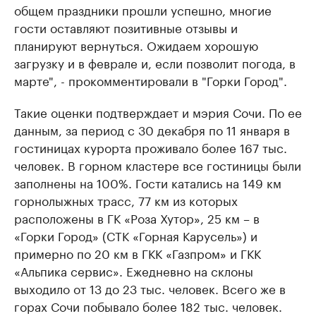
общем праздники прошли успешно, многие
гости оставляют позитивные отзывы и
планируют вернуться. Ожидаем хорошую
загрузку и в феврале и, если позволит погода, в
марте", - прокомментировали в "Горки Город".
Такие оценки подтверждает и мэрия Сочи. По ее
данным, за период с 30 декабря по 11 января в
гостиницах курорта проживало более 167 тыс.
человек. В горном кластере все гостиницы были
заполнены на 100%. Гости катались на 149 км
горнолыжных трасс, 77 км из которых
расположены в ГК «Роза Хутор», 25 км – в
«Горки Город» (СТК «Горная Карусель») и
примерно по 20 км в ГКК «Газпром» и ГКК
«Альпика сервис». Ежедневно на склоны
выходило от 13 до 23 тыс. человек. Всего же в
горах Сочи побывало более 182 тыс. человек.