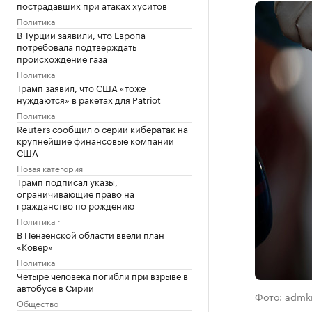
пострадавших при атаках хуситов
Политика
В Турции заявили, что Европа
потребовала подтверждать
происхождение газа
Политика
Трамп заявил, что США «тоже
нуждаются» в ракетах для Patriot
Политика
Reuters сообщил о серии кибератак на
крупнейшие финансовые компании
США
Новая категория
Трамп подписал указы,
ограничивающие право на
гражданство по рождению
Политика
В Пензенской области ввели план
«Ковер»
Политика
Четыре человека погибли при взрыве в
автобусе в Сирии
Фото: admkr
Общество