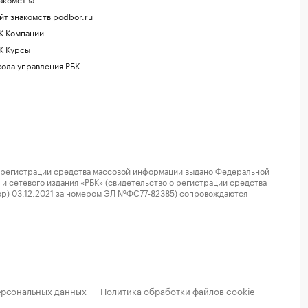
йт знакомств podbor.ru
К Компании
К Курсы
ола управления РБК
регистрации средства массовой информации выдано Федеральной
и сетевого издания «РБК» (свидетельство о регистрации средства
ор) 03.12.2021 за номером ЭЛ №ФС77-82385) сопровождаются
ерсональных данных
Политика обработки файлов cookie
·