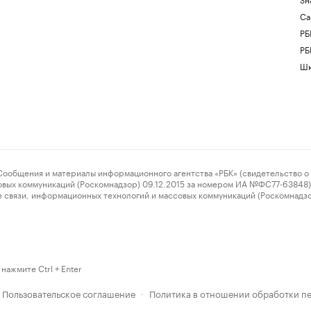
Са
РБ
РБ
Шк
ения и материалы информационного агентства «РБК» (свидетельство о 
овых коммуникаций (Роскомнадзор) 09.12.2015 за номером ИА №ФС77-63848) 
 связи, информационных технологий и массовых коммуникаций (Роскомнадз
нажмите Ctrl + Enter
Пользовательское соглашение
Политика в отношении обработки п
·