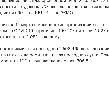
 спасти не удалось. 73 человека находятся в тяжелом
, из них 69 — на ИВЛ, 4 — на ЭКМО.
нию на 12 марта в медицинские организации края с
ем на COVID-19 обратились 190 207 жителей. 1 027 
 стационаре, 2 052 — на дому.
бораториями края проведено 2 598 465 исследований
 из них свыше семи тысяч — за последние сутки. Пок
мости на 100 тысяч населения равен 706,5.