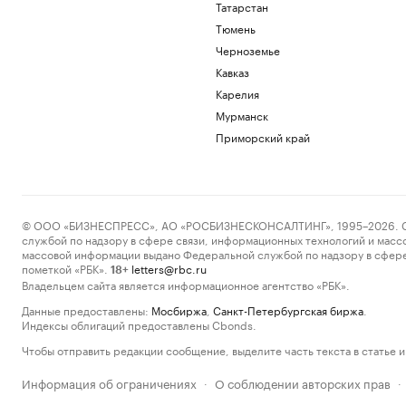
Татарстан
Тюмень
Черноземье
Кавказ
Карелия
Мурманск
Приморский край
© ООО «БИЗНЕСПРЕСС», АО «РОСБИЗНЕСКОНСАЛТИНГ», 1995–2026. Сообщ
службой по надзору в сфере связи, информационных технологий и масс
массовой информации выдано Федеральной службой по надзору в сфере
пометкой «РБК».
letters@rbc.ru
18+
Владельцем сайта является информационное агентство «РБК».
Данные предоставлены:
Мосбиржа
,
Санкт-Петербургская биржа
.
Индексы облигаций предоставлены Cbonds.
Чтобы отправить редакции сообщение, выделите часть текста в статье и 
Информация об ограничениях
О соблюдении авторских прав
·
·