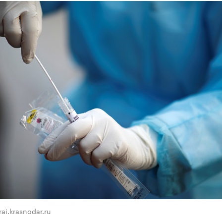
ai.krasnodar.ru