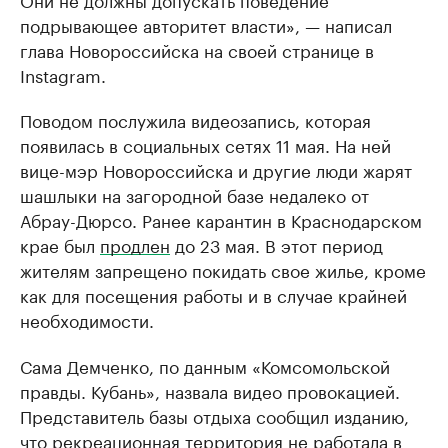
подрывающее авторитет власти», — написал
глава Новороссийска на своей странице в
Instagram.
Поводом послужила видеозапись, которая
появилась в социальных сетях 11 мая. На ней
вице-мэр Новороссийска и другие люди жарят
шашлыки на загородной базе недалеко от
Абрау-Дюрсо. Ранее карантин в Краснодарском
крае был
продлен
до 23 мая. В этот период
жителям запрещено покидать свое жилье, кроме
как для посещения работы и в случае крайней
необходимости.
Сама Демченко, по данным «Комсомольской
правды. Кубань», назвала видео провокацией.
Представитель базы отдыха сообщил изданию,
что рекреационная территория не работала в