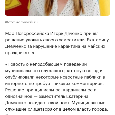
Фото: admnvrsk.ru
Мэр Новороссийска Игорь Дяченко принял
решение уволить своего заместителя Екатерину
Демченко за нарушение карантина на майских
праздниках. »
«Новость о неподобающем поведении
муниципального служащего, которую сегодня
опубликовали некоторые новостные паблики в
интернете не требует никаких комментариев.
Решение принципиальное, кардинальное и
однозначное — заместитель Екатерина
Демченко покидает свой пост. Муниципальные
служащие олицетворяют в целом власть города.
Они не должны допускать поведение