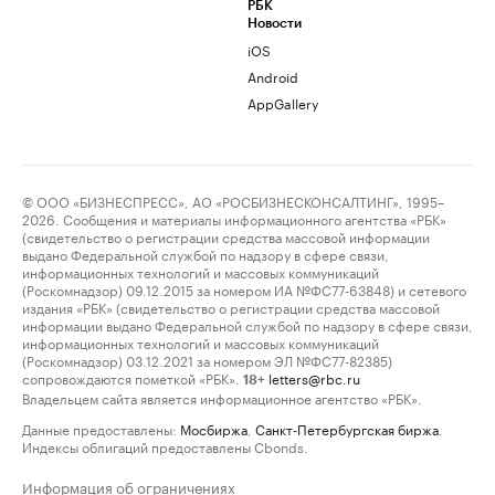
РБК
Новости
iOS
Android
AppGallery
© ООО «БИЗНЕСПРЕСС», АО «РОСБИЗНЕСКОНСАЛТИНГ», 1995–
2026. Сообщения и материалы информационного агентства «РБК»
(свидетельство о регистрации средства массовой информации
выдано Федеральной службой по надзору в сфере связи,
информационных технологий и массовых коммуникаций
(Роскомнадзор) 09.12.2015 за номером ИА №ФС77-63848) и сетевого
издания «РБК» (свидетельство о регистрации средства массовой
информации выдано Федеральной службой по надзору в сфере связи,
информационных технологий и массовых коммуникаций
(Роскомнадзор) 03.12.2021 за номером ЭЛ №ФС77-82385)
сопровождаются пометкой «РБК».
letters@rbc.ru
18+
Владельцем сайта является информационное агентство «РБК».
Данные предоставлены:
Мосбиржа
,
Санкт-Петербургская биржа
.
Индексы облигаций предоставлены Cbonds.
Информация об ограничениях