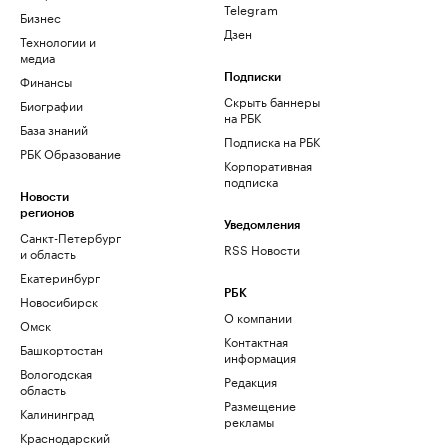
Telegram
Бизнес
Дзен
Технологии и
медиа
Финансы
Подписки
Скрыть баннеры
Биографии
на РБК
База знаний
Подписка на РБК
РБК Образование
Корпоративная
подписка
Новости
регионов
Уведомления
Санкт-Петербург
RSS Новости
и область
Екатеринбург
РБК
Новосибирск
О компании
Омск
Контактная
Башкортостан
информация
Вологодская
Редакция
область
Размещение
Калининград
рекламы
Краснодарский