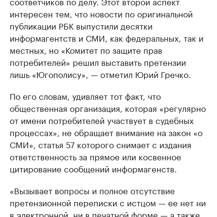
соответчиков по делу. Этот второй аспект
интересен тем, что новости по оригинальной
публикации РБК выпустили десятки
информагентств и СМИ, как федеральных, так и
местных, но «Комитет по защите прав
потребителей» решил выставить претензии
лишь «Югополису», — отметил Юрий Гречко.
По его словам, удивляет тот факт, что
общественная организация, которая «регулярно
от имени потребителей участвует в судебных
процессах», не обращает внимание на закон «о
СМИ», статья 57 которого снимает с издания
ответственность за прямое или косвенное
цитирование сообщений информагенств.
«Вызывает вопросы и полное отсутствие
претензионной переписки с истцом — ее нет ни
в электронной, ни в печатной форме — а также