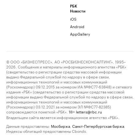
РБК
Новости
iOS
Android
AppGallery
© ООО «БИЗНЕСПРЕСС», АО «РОСБИЗНЕСКОНСАЛТИНГ», 1995–
2026. Сообщения и материалы информационного агентства «РБК»
(свидетельство о регистрации средства массовой информации
выдано Федеральной службой по надзору в сфере связи,
информационных технологий и массовых коммуникаций
(Роскомнадзор) 09.12.2015 за номером ИА №ФС77-63848) и сетевого
издания «РБК» (свидетельство о регистрации средства массовой
информации выдано Федеральной службой по надзору в сфере связи,
информационных технологий и массовых коммуникаций
(Роскомнадзор) 03.12.2021 за номером ЭЛ №ФС77-82385)
сопровождаются пометкой «РБК».
letters@rbc.ru
18+
Владельцем сайта является информационное агентство «РБК».
Данные предоставлены:
Мосбиржа
,
Санкт-Петербургская биржа
.
Индексы облигаций предоставлены Cbonds.