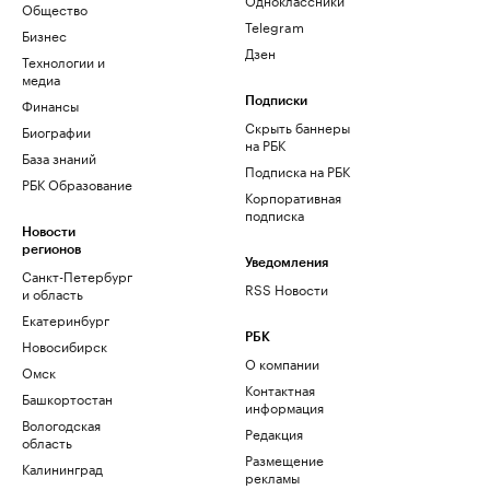
Общество
Telegram
Бизнес
Дзен
Технологии и
медиа
Финансы
Подписки
Скрыть баннеры
Биографии
на РБК
База знаний
Подписка на РБК
РБК Образование
Корпоративная
подписка
Новости
регионов
Уведомления
Санкт-Петербург
RSS Новости
и область
Екатеринбург
РБК
Новосибирск
О компании
Омск
Контактная
Башкортостан
информация
Вологодская
Редакция
область
Размещение
Калининград
рекламы