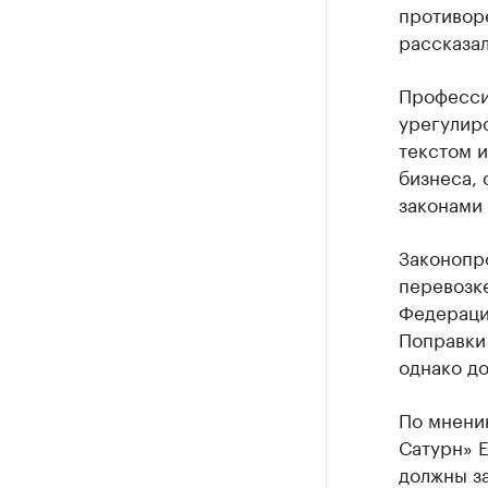
противор
рассказал
Професси
урегулир
текстом и
бизнеса, 
законами 
Законопр
перевозке
Федераци
Поправки 
однако д
По мнени
Сатурн» 
должны за