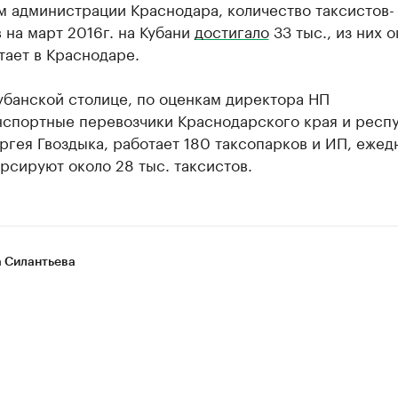
м администрации Краснодара, количество таксистов-
 на март 2016г. на Кубани
достигало
33 тыс., из них 
тает в Краснодаре.
убанской столице, по оценкам директора НП
нспортные перевозчики Краснодарского края и респ
гея Гвоздыка, работает 180 таксопарков и ИП, ежед
рсируют около 28 тыс. таксистов.
 Силантьева