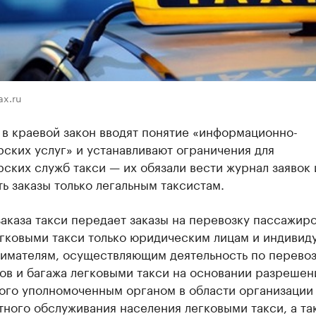
ax.ru
в краевой закон вводят понятие «информационно-
ских услуг» и устанавливают ограничения для
ских служб такси — их обязали вести журнал заявок 
ь заказы только легальным таксистам.
аказа такси передает заказы на перевозку пассажиро
егковыми такси только юридическим лицам и индивид
имателям, осуществляющим деятельность по перево
ов и багажа легковыми такси на основании разрешен
ого уполномоченным органом в области организации
ного обслуживания населения легковыми такси, а та