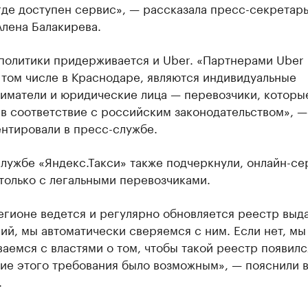
где доступен сервис», — рассказала пресс-секретар
лена Балакирева.
политики придерживается и Uber. «Партнерами Uber 
 том числе в Краснодаре, являются индивидуальные
иматели и юридические лица — перевозчики, которы
в соответствие с российским законодательством», —
нтировали в пресс-службе.
лужбе «​Яндекс.Такси» также подчеркнули, онлайн-се
только с легальными перевозчиками.
егионе ведется и регулярно обновляется реестр выд
й, мы автоматически сверяемся с ним. Если нет, мы
аемся с властями о том, чтобы такой реестр появилс
ие этого требования было возможным», — пояснили 
.