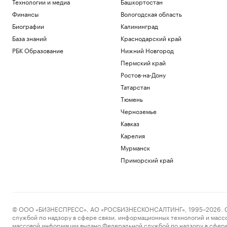
Технологии и медиа
Башкортостан
Финансы
Вологодская область
Биографии
Калининград
База знаний
Краснодарский край
РБК Образование
Нижний Новгород
Пермский край
Ростов-на-Дону
Татарстан
Тюмень
Черноземье
Кавказ
Карелия
Мурманск
Приморский край
© ООО «БИЗНЕСПРЕСС», АО «РОСБИЗНЕСКОНСАЛТИНГ», 1995–2026. Сообщ
службой по надзору в сфере связи, информационных технологий и масс
массовой информации выдано Федеральной службой по надзору в сфере