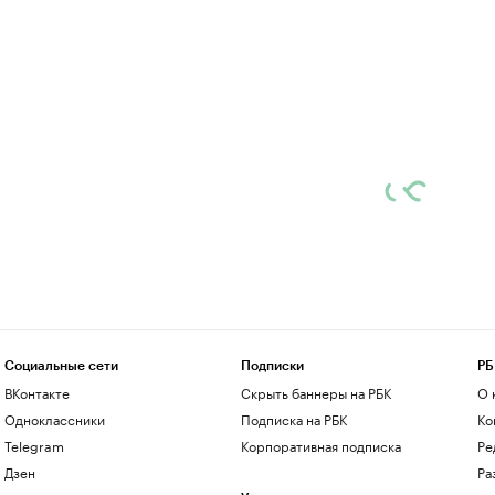
Социальные сети
Подписки
РБ
ВКонтакте
Скрыть баннеры на РБК
О 
Одноклассники
Подписка на РБК
Ко
Telegram
Корпоративная подписка
Ре
Дзен
Ра