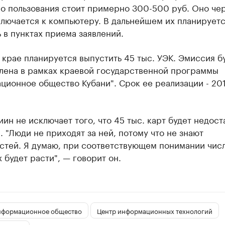
о пользования стоит примерно 300-500 руб. Оно че
лючается к компьютеру. В дальнейшем их планирует
 в пунктах приема заявлений.
в крае планируется выпустить 45 тыс. УЭК. Эмиссия б
лена в рамках краевой государственной программы
ционное общество Кубани". Срок ее реализации - 20
ин не исключает того, что 45 тыс. карт будет недост
. "Люди не приходят за ней, потому что не знают
стей. Я думаю, при соответствующем понимании чис
будет расти", — говорит он.
нформационное общество
Центр информационных технологий