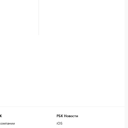
К
РБК Новости
компании
iOS