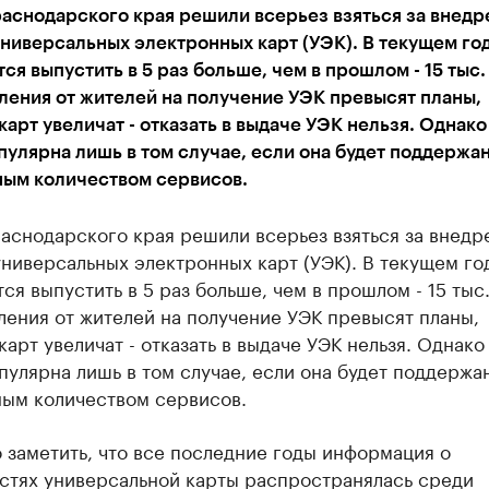
аснодарского края решили всерьез взяться за внедр
ниверсальных электронных карт (УЭК). В текущем год
ся выпустить в 5 раз больше, чем в прошлом - 15 тыс.
ления от жителей на получение УЭК превысят планы,
арт увеличат - отказать в выдаче УЭК нельзя. Однак
пулярна лишь в том случае, если она будет поддержа
ным количеством сервисов.
аснодарского края решили всерьез взяться за внедр
ниверсальных электронных карт (УЭК). В текущем го
ся выпустить в 5 раз больше, чем в прошлом - 15 тыс.
ления от жителей на получение УЭК превысят планы,
арт увеличат - отказать в выдаче УЭК нельзя. Однако
пулярна лишь в том случае, если она будет поддержа
ным количеством сервисов.
 заметить, что все последние годы информация о
стях универсальной карты распространялась среди