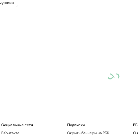
чушкин
Социальные сети
Подписки
РБ
ВКонтакте
Скрыть баннеры на РБК
О 