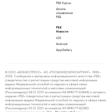
РБК Курсы
Школа
управления
РБК
РБК
Новости
iOS
Android
AppGallery
© ООО «БИЗНЕСПРЕСС», АО «РОСБИЗНЕСКОНСАЛТИНГ», 1995–
2026. Сообщения и материалы информационного агентства «РБК»
(свидетельство о регистрации средства массовой информации
выдано Федеральной службой по надзору в сфере связи,
информационных технологий и массовых коммуникаций
(Роскомнадзор) 09.12.2015 за номером ИА №ФС77-63848) и сетевого
издания «РБК» (свидетельство о регистрации средства массовой
информации выдано Федеральной службой по надзору в сфере связи,
информационных технологий и массовых коммуникаций
(Роскомнадзор) 03.12.2021 за номером ЭЛ №ФС77-82385)
сопровождаются пометкой «РБК».
letters@rbc.ru