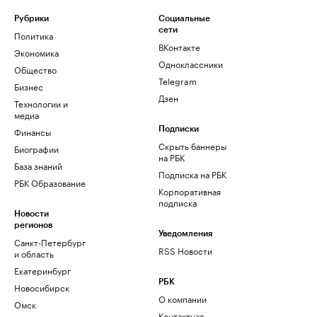
Рубрики
Социальные
сети
Политика
ВКонтакте
Экономика
Одноклассники
Общество
Telegram
Бизнес
Дзен
Технологии и
медиа
Финансы
Подписки
Скрыть баннеры
Биографии
на РБК
База знаний
Подписка на РБК
РБК Образование
Корпоративная
подписка
Новости
регионов
Уведомления
Санкт-Петербург
RSS Новости
и область
Екатеринбург
РБК
Новосибирск
О компании
Омск
Контактная