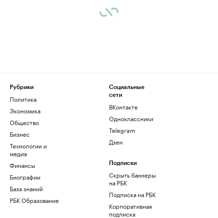
Рубрики
Социальные
сети
Политика
ВКонтакте
Экономика
Одноклассники
Общество
Telegram
Бизнес
Дзен
Технологии и
медиа
Финансы
Подписки
Скрыть баннеры
Биографии
на РБК
База знаний
Подписка на РБК
РБК Образование
Корпоративная
подписка