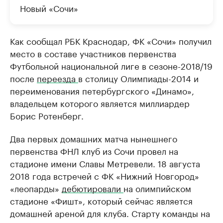
Новый «Сочи»
Как сообщал РБК Краснодар, ФК «Сочи» получил
место в составе участников первенства
Футбольной национальной лиге в сезоне-2018/19
после
переезда
в столицу Олимпиады-2014 и
переименования петербургского «Динамо»,
владельцем которого является миллиардер
Борис Ротенберг.
Два первых домашних матча нынешнего
первенства ФНЛ клуб из Сочи провел на
стадионе имени Славы Метревели. 18 августа
2018 года встречей с ФК «Нижний Новгород»
«леопарды»
дебютировали
на олимпийском
стадионе «Фишт», который сейчас является
домашней ареной для клуба. Старту команды на