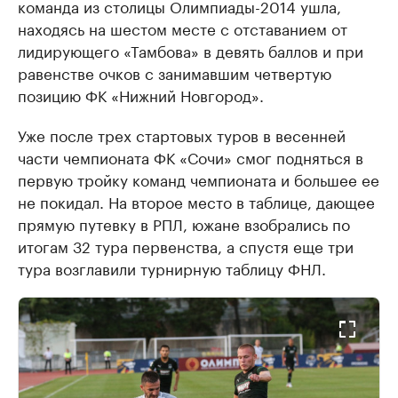
команда из столицы Олимпиады-2014 ушла,
находясь на шестом месте с отставанием от
лидирующего «Тамбова» в девять баллов и при
равенстве очков с занимавшим четвертую
позицию ФК «Нижний Новгород».
Уже после трех стартовых туров в весенней
части чемпионата ФК «Сочи» смог подняться в
первую тройку команд чемпионата и большее ее
не покидал. На второе место в таблице, дающее
прямую путевку в РПЛ, южане взобрались по
итогам 32 тура первенства, а спустя еще три
тура возглавили турнирную таблицу ФНЛ.