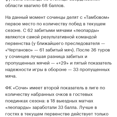
области хватило 68 баллов.
На данный момент сочинцы делят с «Тамбовом»
первое место по количеству побед в текущем
сезоне. С 62 забитыми мячами «леопарды»
являются самой результативной командой
первенства (у ближайшего преследователя —
«Чертаново» — 61 забитый мяч). После 36 туров
у сочинцев лучшая разница забитых и
пропущенных мячей — «+29» и пятый показатель
надежности игры в обороне — 33 пропущенных
мяча.
ФК «Сочи» имеет второй показатель в лиге по
количеству набранных очков в гостевых
поединках сезона: в 18 выездных матчах
«леопарды» заработали 33 балла. Лучше в
гостях в текущем первенстве действует только