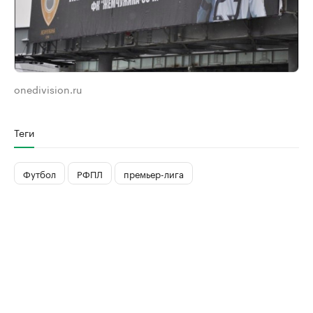
onedivision.ru
Теги
Футбол
РФПЛ
премьер-лига