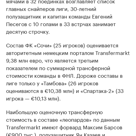
мячами в 32 поединках возглавляет список
главных снайперов лиги, 30-летний
полузащитник и капитан команды Евгений
Песегов с 10 голами в 33 встрчах занимает
десятую строчку.
Состав ФК «Сочи» (25 игроков) оценивается
авторитетным немецким порталом Transfermarkt
9,38 млн евро, что является третьим
показателем по суммарной трансферной
стоимости команды в ФНЛ. Дороже составы в
лиге только у «Тамбова» (26 игроков
оцениваются в €10,38 млн) и «Спартака-2» (33
игрока — €10,13 млн).
Наибольшую оценочную трансферную
стоимость в составе «леопардов» по данным
Transfermarkt имеют форвард Максим Барсов
(€900 тыс.), полузащитник Ян Казаев и