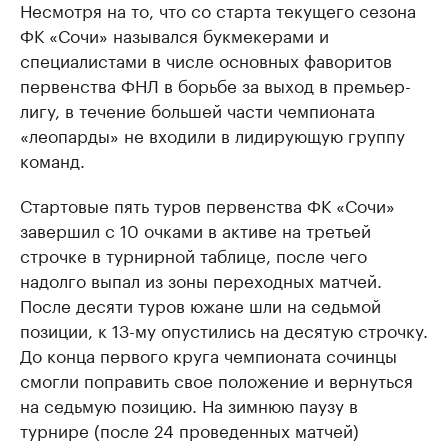
Несмотря на то, что со старта текущего сезона
ФК «Сочи» назывался букмекерами и
специалистами в числе основных фаворитов
первенства ФНЛ в борьбе за выход в премьер-
лигу, в течение большей части чемпионата
«леопарды» не входили в лидирующую группу
команд.
Стартовые пять туров первенства ФК «Сочи»
завершил с 10 очками в активе на третьей
строчке в турнирной таблице, после чего
надолго выпал из зоны переходных матчей.
После десяти туров южане шли на седьмой
позиции, к 13-му опустились на десятую строчку.
До конца первого круга чемпионата сочинцы
смогли поправить свое положение и вернуться
на седьмую позицию. На зимнюю паузу в
турнире (после 24 проведенных матчей)