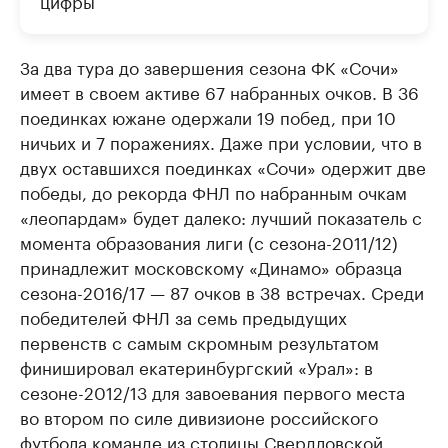
цифры
За два тура до завершения сезона ФК «Сочи»
имеет в своем активе 67 набранных очков. В 36
поединках южане одержали 19 побед, при 10
ничьих и 7 поражениях. Даже при условии, что в
двух оставшихся поединках «Сочи» одержит две
победы, до рекорда ФНЛ по набранным очкам
«леопардам» будет далеко: лучший показатель с
момента образования лиги (с сезона-2011/12)
принадлежит московскому «Динамо» образца
сезона-2016/17 — 87 очков в 38 встречах. Среди
победителей ФНЛ за семь предыдущих
первенств с самым скромным результатом
финишировал екатеринбургский «Урал»: в
сезоне-2012/13 для завоевания первого места
во втором по силе дивизионе российского
футбола команде из столицы Свердловской