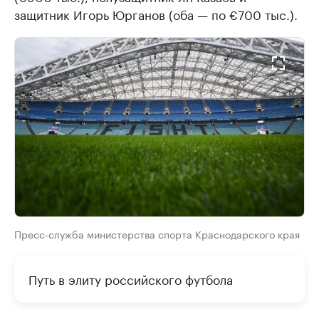
защитник Игорь Юрганов (оба — по €700 тыс.).
Пресс-служба министерства спорта Краснодарского края
Путь в элиту российского футбола