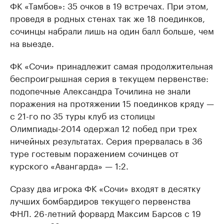
ФК «Тамбов»: 35 очков в 19 встречах. При этом,
проведя в родных стенах так же 18 поединков,
сочинцы набрали лишь на один балл больше, чем
на выезде.
ФК «Сочи» принадлежит самая продолжительная
беспроигрышная серия в текущем первенстве:
подопечные Александра Точилина не знали
поражения на протяжении 15 поединков кряду —
с 21-го по 35 туры клуб из столицы
Олимпиады-2014 одержал 12 побед при трех
ничейных результатах. Серия прервалась в 36
туре гостевым поражением сочинцев от
курского «Авангарда» — 1:2.
Сразу два игрока ФК «Сочи» входят в десятку
лучших бомбардиров текущего первенства
ФНЛ. 26-летний форвард Максим Барсов с 19