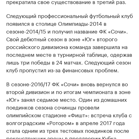
прекратила свое существование в третий раз.
Следующий профессиональный футбольный клуб
появился в столице Олимпиады-2014 в
сезоне-2014/15 и получил название ФК «Сочи».
Свой дебютный сезон в зоне «Юг» второго
российского дивизиона команда завершила на
последнем месте в турнирной таблице, одержав
лишь три победы в 24 матчах. Следующий сезон
клуб пропустил из-за финансовых проблем.
В сезоне-2016/17 ФК «Сочи» вновь вернулся во
второй дивизион и по итогам чемпионата в зоне
«Юг» занял седьмое место. Один из домашних
поединков сезона сочинцы провели
олимпийском стадионе «Фишт»: встреча клуба с
волгоградским «Ротором» в апреле 2017 года
стала одним из трех тестовых поединков после
реконструкции арены в преддверии Кубка