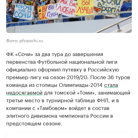
Фото: pfcsochi.ru
ФК «Сочи» за два тура до завершения
первенства Футбольной национальной лиги
официально оформил путевку в Российскую
премьер-лигу на сезон-2019/20. После 36 туров
команда из столицы Олимпиады-2014
стала
недосягаемой
для томской «Томи», занимающей
третье место в турнирной таблице ФНЛ, и в
компании с «Тамбовом» войдет в состав
элитного дивизиона чемпионата России в
предстоящем сезоне.