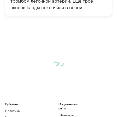
тромбом легочной артерии. Еще трое
членов банды покончили с собой.
Рубрики
Социальные
сети
Политика
ВКонтакте
Экономика