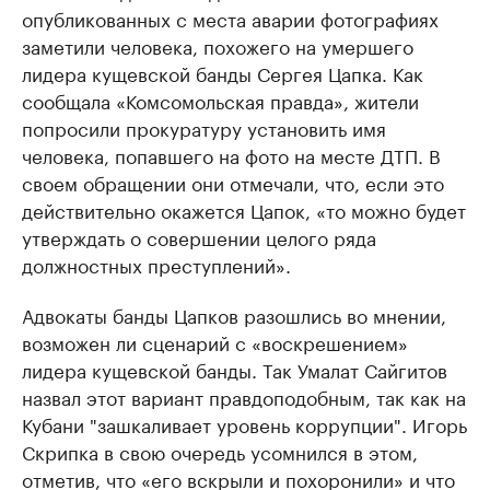
опубликованных с места аварии фотографиях
заметили человека, похожего на умершего
лидера кущевской банды Сергея Цапка. Как
сообщала «Комсомольская правда», жители
попросили прокуратуру установить имя
человека, попавшего на фото на месте ДТП. В
своем обращении они отмечали, что, если это
действительно окажется Цапок, «то можно будет
утверждать о совершении целого ряда
должностных преступлений».
Адвокаты банды Цапков разошлись во мнении,
возможен ли сценарий с «воскрешением»
лидера кущевской банды. Так Умалат Сайгитов
назвал этот вариант правдоподобным, так как на
Кубани "зашкаливает уровень коррупции". Игорь
Скрипка в свою очередь усомнился в этом,
отметив, что «его вскрыли и похоронили» и что