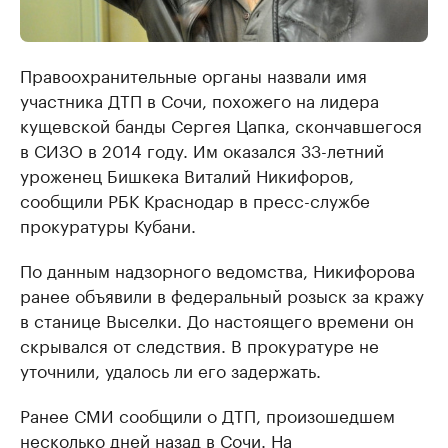
Правоохранительные органы назвали имя
участника ДТП в Сочи, похожего на лидера
кущевской банды Сергея Цапка, скончавшегося
в СИЗО в 2014 году. Им оказался 33-летний
уроженец Бишкека Виталий Никифоров,
сообщили РБК Краснодар в пресс-службе
прокуратуры Кубани.
По данным надзорного ведомства, Никифорова
ранее объявили в федеральный розыск за кражу
в станице Выселки. До настоящего времени он
скрывался от следствия. В прокуратуре не
уточнили, удалось ли его задержать.
Ранее СМИ сообщили о ДТП, произошедшем
несколько дней назад в Сочи. На