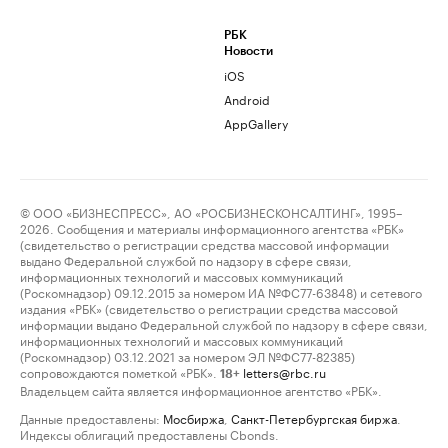
РБК
Новости
iOS
Android
AppGallery
© ООО «БИЗНЕСПРЕСС», АО «РОСБИЗНЕСКОНСАЛТИНГ», 1995–
2026. Сообщения и материалы информационного агентства «РБК»
(свидетельство о регистрации средства массовой информации
выдано Федеральной службой по надзору в сфере связи,
информационных технологий и массовых коммуникаций
(Роскомнадзор) 09.12.2015 за номером ИА №ФС77-63848) и сетевого
издания «РБК» (свидетельство о регистрации средства массовой
информации выдано Федеральной службой по надзору в сфере связи,
информационных технологий и массовых коммуникаций
(Роскомнадзор) 03.12.2021 за номером ЭЛ №ФС77-82385)
сопровождаются пометкой «РБК».
letters@rbc.ru
18+
Владельцем сайта является информационное агентство «РБК».
Данные предоставлены:
Мосбиржа
,
Санкт-Петербургская биржа
.
Индексы облигаций предоставлены Cbonds.