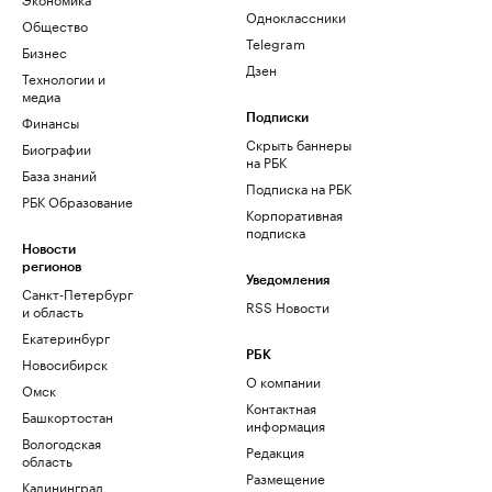
Одноклассники
Общество
Telegram
Бизнес
Дзен
Технологии и
медиа
Финансы
Подписки
Скрыть баннеры
Биографии
на РБК
База знаний
Подписка на РБК
РБК Образование
Корпоративная
подписка
Новости
регионов
Уведомления
Санкт-Петербург
RSS Новости
и область
Екатеринбург
РБК
Новосибирск
О компании
Омск
Контактная
Башкортостан
информация
Вологодская
Редакция
область
Размещение
Калининград