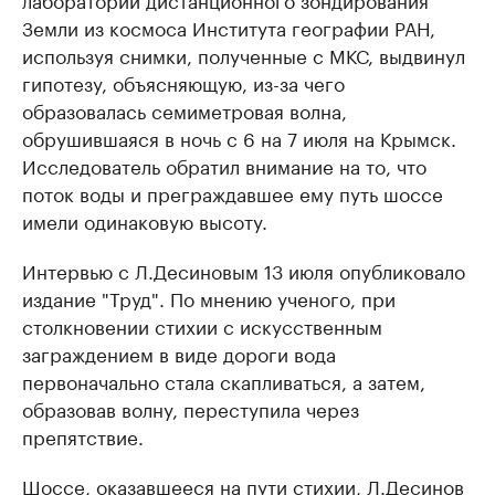
Земли из космоса Института географии РАН,
используя снимки, полученные с МКС, выдвинул
гипотезу, объясняющую, из-за чего
образовалась семиметровая волна,
обрушившаяся в ночь с 6 на 7 июля на Крымск.
Исследователь обратил внимание на то, что
поток воды и преграждавшее ему путь шоссе
имели одинаковую высоту.
Интервью с Л.Десиновым 13 июля опубликовало
издание "Труд". По мнению ученого, при
столкновении стихии с искусственным
заграждением в виде дороги вода
первоначально стала скапливаться, а затем,
образовав волну, переступила через
препятствие.
Шоссе, оказавшееся на пути стихии, Л.Десинов