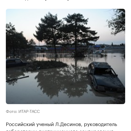
Фото: ИТАР-ТАСС
Российский ученый Л.Десинов, руководитель
лаборатории дистанционного зондирования