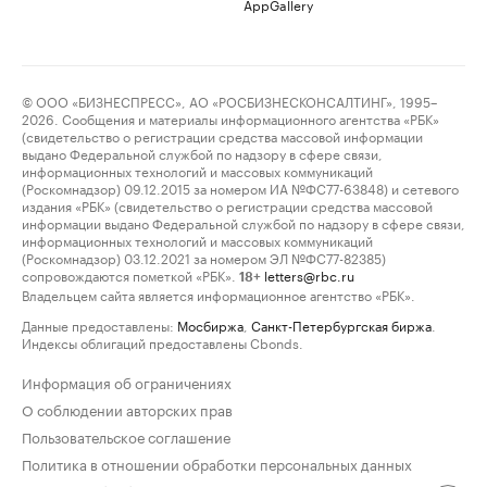
AppGallery
© ООО «БИЗНЕСПРЕСС», АО «РОСБИЗНЕСКОНСАЛТИНГ», 1995–
2026. Сообщения и материалы информационного агентства «РБК»
(свидетельство о регистрации средства массовой информации
выдано Федеральной службой по надзору в сфере связи,
информационных технологий и массовых коммуникаций
(Роскомнадзор) 09.12.2015 за номером ИА №ФС77-63848) и сетевого
издания «РБК» (свидетельство о регистрации средства массовой
информации выдано Федеральной службой по надзору в сфере связи,
информационных технологий и массовых коммуникаций
(Роскомнадзор) 03.12.2021 за номером ЭЛ №ФС77-82385)
сопровождаются пометкой «РБК».
letters@rbc.ru
18+
Владельцем сайта является информационное агентство «РБК».
Данные предоставлены:
Мосбиржа
,
Санкт-Петербургская биржа
.
Индексы облигаций предоставлены Cbonds.
Информация об ограничениях
О соблюдении авторских прав
Пользовательское соглашение
Политика в отношении обработки персональных данных