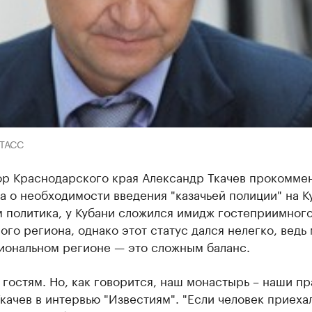
-ТАСС
ор Краснодарского края Александр Ткачев прокомме
а о необходимости введения "казачьей полиции" на К
 политика, у Кубани сложился имидж гостеприимного
ого региона, однако этот статус дался нелегко, ведь
иональном регионе — это сложным баланс.
гостям. Но, как говорится, наш монастырь – наши пра
Ткачев в интервью "Известиям". "Если человек приеха