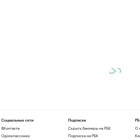
Социальные сети
Подписки
РБ
ВКонтакте
Скрыть баннеры на РБК
О 
Одноклассники
Подписка на РБК
Ко