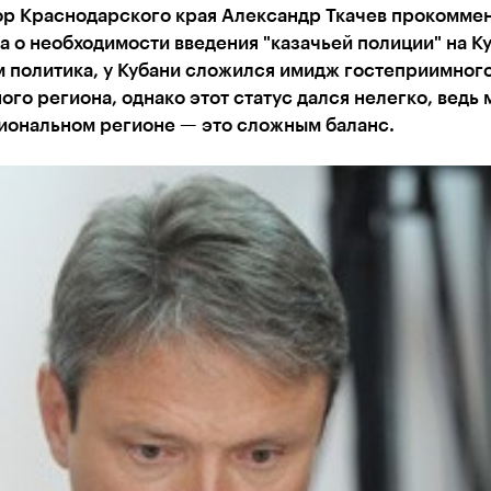
ор Краснодарского края Александр Ткачев прокомме
а о необходимости введения "казачьей полиции" на К
 политика, у Кубани сложился имидж гостеприимного
ого региона, однако этот статус дался нелегко, ведь 
иональном регионе — это сложным баланс.