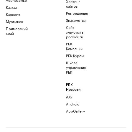
Хостинг
сайтов
Кавказ
Рег.решения
Карелия
Знакомства
Мурманск
Сайт
Приморский
знакомств
край
podbor.ru
РБК
Компании
РБК Курсы
Школа
управления
РБК
РБК
Новости
iOS
Android
AppGallery