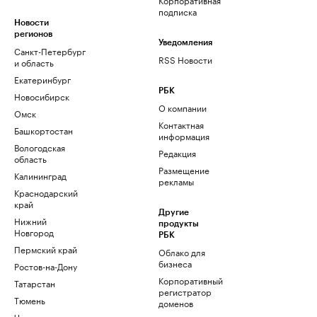
подписка
Новости
регионов
Уведомления
Санкт-Петербург
RSS Новости
и область
Екатеринбург
РБК
Новосибирск
О компании
Омск
Контактная
Башкортостан
информация
Вологодская
Редакция
область
Размещение
Калининград
рекламы
Краснодарский
край
Другие
Нижний
продукты
Новгород
РБК
Пермский край
Облако для
бизнеса
Ростов-на-Дону
Корпоративный
Татарстан
регистратор
Тюмень
доменов
Черноземье