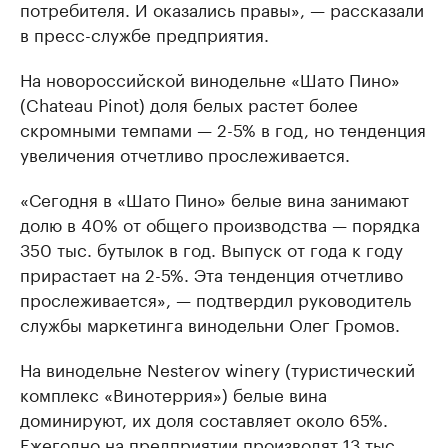
потребителя. И оказались правы», — рассказали
в пресс-службе предприятия.
На новороссийской винодельне «Шато Пино»
(Chateau Pinot) доля белых растет более
скромными темпами — 2-5% в год, но тенденция
увеличения отчетливо прослеживается.
«Сегодня в «Шато Пино» белые вина занимают
долю в 40% от общего производства — порядка
350 тыс. бутылок в год. Выпуск от года к году
прирастает на 2-5%. Эта тенденция отчетливо
прослеживается», — подтвердил руководитель
службы маркетинга винодельни Олег Громов.
На винодельне Nesterov winery (туристический
комплекс «Винотеррия») белые вина
доминируют, их доля составляет около 65%.
Ежегодно на предприятии производят 13 тыс.