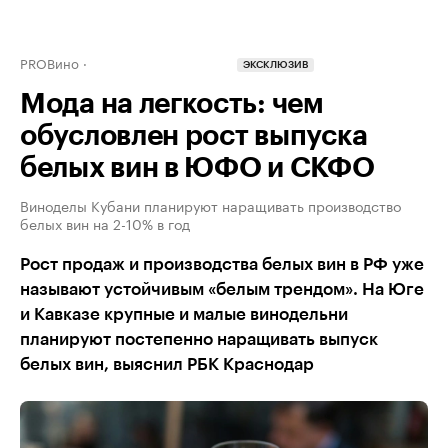
PROВино
ЭКСКЛЮЗИВ
Мода на легкость: чем
обусловлен рост выпуска
белых вин в ЮФО и СКФО
Виноделы Кубани планируют наращивать производство
белых вин на 2-10% в год
Рост продаж и производства белых вин в РФ уже
называют устойчивым «белым трендом». На Юге
и Кавказе крупные и малые винодельни
планируют постепенно наращивать выпуск
белых вин, выяснил РБК Краснодар