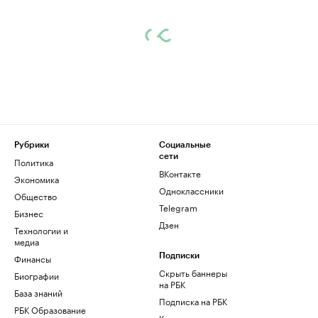
Рубрики
Социальные
сети
Политика
ВКонтакте
Экономика
Одноклассники
Общество
Telegram
Бизнес
Дзен
Технологии и
медиа
Финансы
Подписки
Скрыть баннеры
Биографии
на РБК
База знаний
Подписка на РБК
РБК Образование
Корпоративная