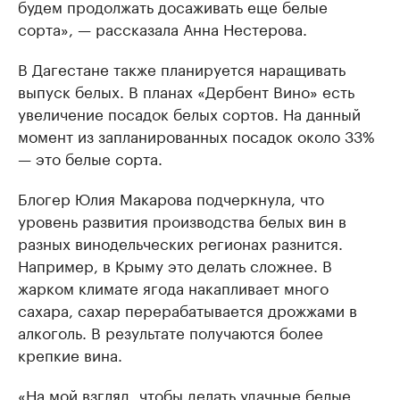
будем продолжать досаживать еще белые
сорта», — рассказала Анна Нестерова.
В Дагестане также планируется наращивать
выпуск белых. В планах «Дербент Вино» есть
увеличение посадок белых сортов. На данный
момент из запланированных посадок около 33%
— это белые сорта.
Блогер Юлия Макарова подчеркнула, что
уровень развития производства белых вин в
разных винодельческих регионах разнится.
Например, в Крыму это делать сложнее. В
жарком климате ягода накапливает много
сахара, сахар перерабатывается дрожжами в
алкоголь. В результате получаются более
крепкие вина.
«На мой взгляд, чтобы делать удачные белые,