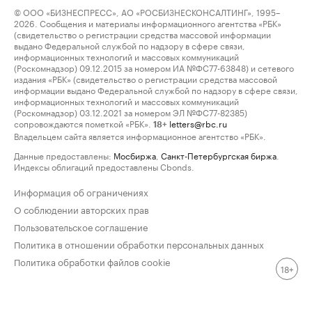
© ООО «БИЗНЕСПРЕСС», АО «РОСБИЗНЕСКОНСАЛТИНГ», 1995–
2026. Сообщения и материалы информационного агентства «РБК»
(свидетельство о регистрации средства массовой информации
выдано Федеральной службой по надзору в сфере связи,
информационных технологий и массовых коммуникаций
(Роскомнадзор) 09.12.2015 за номером ИА №ФС77-63848) и сетевого
издания «РБК» (свидетельство о регистрации средства массовой
информации выдано Федеральной службой по надзору в сфере связи,
информационных технологий и массовых коммуникаций
(Роскомнадзор) 03.12.2021 за номером ЭЛ №ФС77-82385)
сопровождаются пометкой «РБК».
letters@rbc.ru
18+
Владельцем сайта является информационное агентство «РБК».
Данные предоставлены:
Мосбиржа
,
Санкт-Петербургская биржа
.
Индексы облигаций предоставлены Cbonds.
Информация об ограничениях
О соблюдении авторских прав
Пользовательское соглашение
Политика в отношении обработки персональных данных
Политика обработки файлов cookie
18+