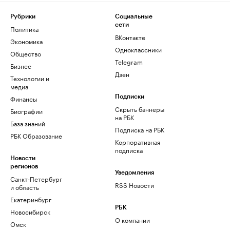
Рубрики
Социальные
сети
Политика
ВКонтакте
Экономика
Одноклассники
Общество
Telegram
Бизнес
Дзен
Технологии и
медиа
Финансы
Подписки
Скрыть баннеры
Биографии
на РБК
База знаний
Подписка на РБК
РБК Образование
Корпоративная
подписка
Новости
регионов
Уведомления
Санкт-Петербург
RSS Новости
и область
Екатеринбург
РБК
Новосибирск
О компании
Омск