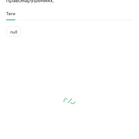
Теги
null