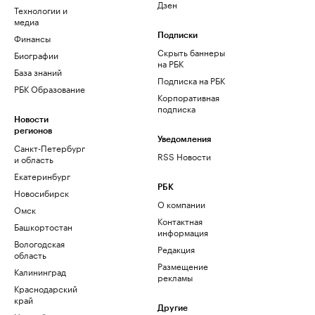
Дзен
Технологии и
медиа
Финансы
Подписки
Скрыть баннеры
Биографии
на РБК
База знаний
Подписка на РБК
РБК Образование
Корпоративная
подписка
Новости
регионов
Уведомления
Санкт-Петербург
RSS Новости
и область
Екатеринбург
РБК
Новосибирск
О компании
Омск
Контактная
Башкортостан
информация
Вологодская
Редакция
область
Размещение
Калининград
рекламы
Краснодарский
край
Другие