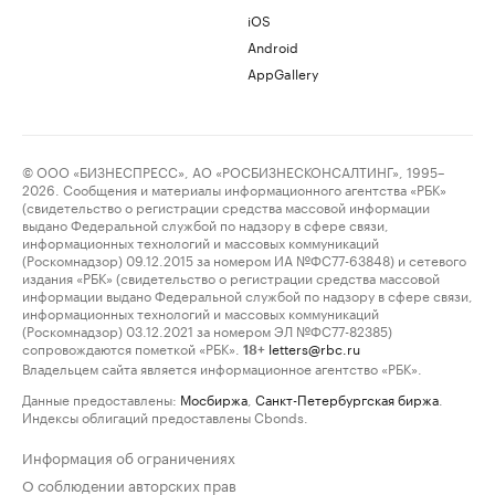
iOS
Android
AppGallery
© ООО «БИЗНЕСПРЕСС», АО «РОСБИЗНЕСКОНСАЛТИНГ», 1995–
2026. Сообщения и материалы информационного агентства «РБК»
(свидетельство о регистрации средства массовой информации
выдано Федеральной службой по надзору в сфере связи,
информационных технологий и массовых коммуникаций
(Роскомнадзор) 09.12.2015 за номером ИА №ФС77-63848) и сетевого
издания «РБК» (свидетельство о регистрации средства массовой
информации выдано Федеральной службой по надзору в сфере связи,
информационных технологий и массовых коммуникаций
(Роскомнадзор) 03.12.2021 за номером ЭЛ №ФС77-82385)
сопровождаются пометкой «РБК».
letters@rbc.ru
18+
Владельцем сайта является информационное агентство «РБК».
Данные предоставлены:
Мосбиржа
,
Санкт-Петербургская биржа
.
Индексы облигаций предоставлены Cbonds.
Информация об ограничениях
О соблюдении авторских прав