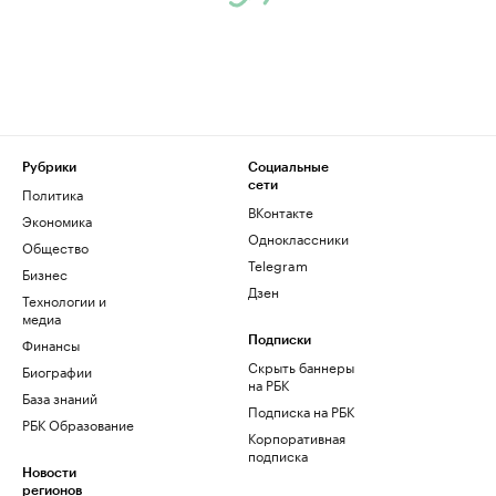
Рубрики
Социальные
сети
Политика
ВКонтакте
Экономика
Одноклассники
Общество
Telegram
Бизнес
Дзен
Технологии и
медиа
Финансы
Подписки
Скрыть баннеры
Биографии
на РБК
База знаний
Подписка на РБК
РБК Образование
Корпоративная
подписка
Новости
регионов