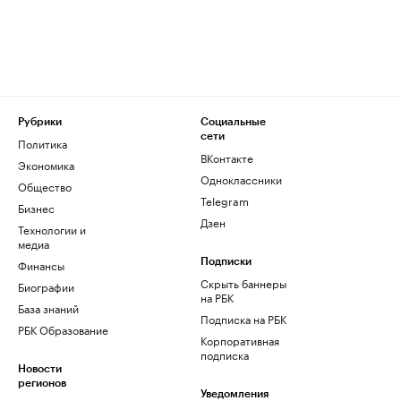
Рубрики
Социальные
сети
Политика
ВКонтакте
Экономика
Одноклассники
Общество
Telegram
Бизнес
Дзен
Технологии и
медиа
Финансы
Подписки
Скрыть баннеры
Биографии
на РБК
База знаний
Подписка на РБК
РБК Образование
Корпоративная
подписка
Новости
регионов
Уведомления