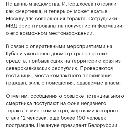
По данным ведомства, И.Торшхоева готовили
как смертника, и теперь он может ехать в
Москву для совершения теракта. Сотрудники
МВД ориентированы на получение информации
о его возможном местонахождении.
В связи с оперативными мероприятиями на
Кубани ужесточен досмотр транспортных
средств, прибывающих на территорию края из
северокавказских республик. Проверяются
гостиницы, места компактного проживания
граждан, жилые помещения, сдаваемые внаем.
Отметим, сообщения о розыске потенциального
смертника поступают на фоне недавнего
теракта в минском метро, жертвами которого
стали 12 человек, еще более 190 человек
пострадали. Накануне президент Белоруссии