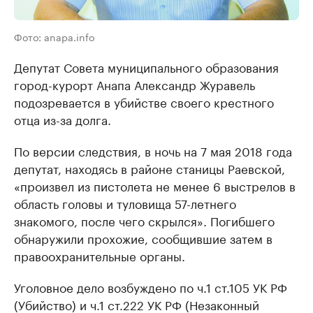
Фото: anapa.info
Депутат Совета муниципального образования
город-курорт Анапа Александр Журавель
подозревается в убийстве своего крестного
отца из-за долга.
По версии следствия, в ночь на 7 мая 2018 года
депутат, находясь в районе станицы Раевской,
«произвел из пистолета не менее 6 выстрелов в
область головы и туловища 57-летнего
знакомого, после чего скрылся». Погибшего
обнаружили прохожие, сообщившие затем в
правоохранительные органы.
Уголовное дело возбуждено по ч.1 ст.105 УК РФ
(Убийство) и ч.1 ст.222 УК РФ (Незаконный