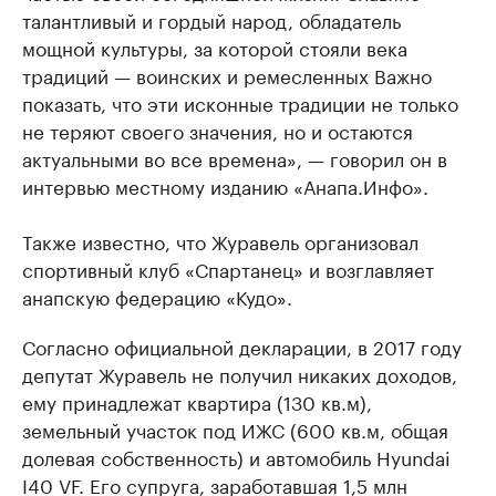
талантливый и гордый народ, обладатель
мощной культуры, за которой стояли века
традиций — воинских и ремесленных Важно
показать, что эти исконные традиции не только
не теряют своего значения, но и остаются
актуальными во все времена», — говорил он в
интервью местному изданию «Анапа.Инфо».
Также известно, что Журавель организовал
спортивный клуб «Спартанец» и возглавляет
анапскую федерацию «Кудо».
Согласно официальной декларации, в 2017 году
депутат Журавель не получил никаких доходов,
ему принадлежат квартира (130 кв.м),
земельный участок под ИЖС (600 кв.м, общая
долевая собственность) и автомобиль Hyundai
I40 VF. Его супруга, заработавшая 1,5 млн