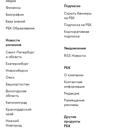
медиа
Финансы
Подписки
Скрыть баннеры
Биографии
на РБК
База знаний
Подписка на РБК
РБК Образование
Корпоративная
подписка
Новости
регионов
Уведомления
Санкт-Петербург
RSS Новости
и область
Екатеринбург
РБК
Новосибирск
О компании
Омск
Контактная
Башкортостан
информация
Вологодская
Редакция
область
Размещение
Калининград
рекламы
Краснодарский
край
Другие
Нижний
продукты
Новгород
РБК