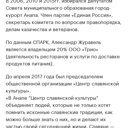
В 2006, 2010 и 2015гг. избирался депутатом
Совета муниципального образования город-
курорт Анапа. Член партии «Единая Россия»,
секретарь комитета по вопросам правопорядка,
делам казачества и ветеранов.
По данным СПАРК, Александр Журавель
является владельцем 20% ООО «Трио»
(деятельность ресторанов и услуги по доставке
продуктов питания).
До апреля 2017 года был председателем
общественной организации «Центр славянской
культуры».
​«В Анапе "Центр славянской культуры"
объединяет людей, которые не только хотят
помнить исконные славянские традиции, как
можно больше знать о них, но и делают их
частью своей сегодняшней жизни. Славяне —