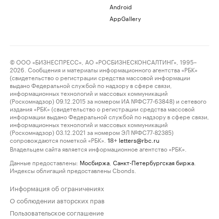
Android
AppGallery
© ООО «БИЗНЕСПРЕСС», АО «РОСБИЗНЕСКОНСАЛТИНГ», 1995–
2026. Сообщения и материалы информационного агентства «РБК»
(свидетельство о регистрации средства массовой информации
выдано Федеральной службой по надзору в сфере связи,
информационных технологий и массовых коммуникаций
(Роскомнадзор) 09.12.2015 за номером ИА №ФС77-63848) и сетевого
издания «РБК» (свидетельство о регистрации средства массовой
информации выдано Федеральной службой по надзору в сфере связи,
информационных технологий и массовых коммуникаций
(Роскомнадзор) 03.12.2021 за номером ЭЛ №ФС77-82385)
сопровождаются пометкой «РБК».
letters@rbc.ru
18+
Владельцем сайта является информационное агентство «РБК».
Данные предоставлены:
Мосбиржа
,
Санкт-Петербургская биржа
.
Индексы облигаций предоставлены Cbonds.
Информация об ограничениях
О соблюдении авторских прав
Пользовательское соглашение