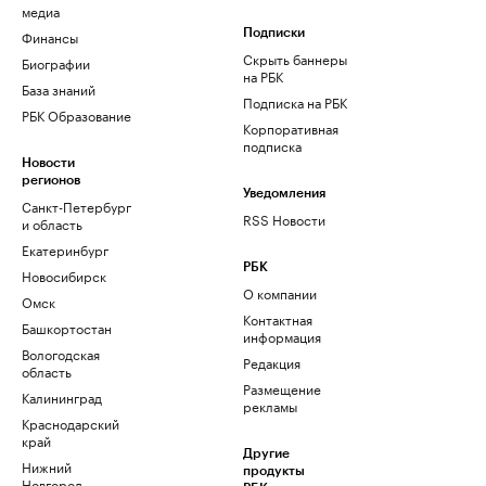
медиа
Финансы
Подписки
Скрыть баннеры
Биографии
на РБК
База знаний
Подписка на РБК
РБК Образование
Корпоративная
подписка
Новости
регионов
Уведомления
Санкт-Петербург
RSS Новости
и область
Екатеринбург
РБК
Новосибирск
О компании
Омск
Контактная
Башкортостан
информация
Вологодская
Редакция
область
Размещение
Калининград
рекламы
Краснодарский
край
Другие
Нижний
продукты
Новгород