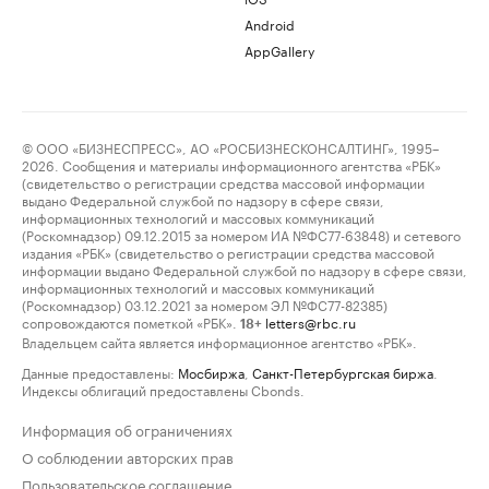
Android
AppGallery
© ООО «БИЗНЕСПРЕСС», АО «РОСБИЗНЕСКОНСАЛТИНГ», 1995–
2026. Сообщения и материалы информационного агентства «РБК»
(свидетельство о регистрации средства массовой информации
выдано Федеральной службой по надзору в сфере связи,
информационных технологий и массовых коммуникаций
(Роскомнадзор) 09.12.2015 за номером ИА №ФС77-63848) и сетевого
издания «РБК» (свидетельство о регистрации средства массовой
информации выдано Федеральной службой по надзору в сфере связи,
информационных технологий и массовых коммуникаций
(Роскомнадзор) 03.12.2021 за номером ЭЛ №ФС77-82385)
сопровождаются пометкой «РБК».
letters@rbc.ru
18+
Владельцем сайта является информационное агентство «РБК».
Данные предоставлены:
Мосбиржа
,
Санкт-Петербургская биржа
.
Индексы облигаций предоставлены Cbonds.
Информация об ограничениях
О соблюдении авторских прав
Пользовательское соглашение