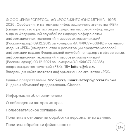
© ООО «БИЗНЕСПРЕСС», АО «РОСБИЗНЕСКОНСАЛТИНГ», 1995–
2026. Сообщения и материалы информационного агентства «РБК»
(свидетельство о регистрации средства массовой информации
выдано Федеральной службой по надзору в сфере связи,
информационных технологий и массовых коммуникаций
(Роскомнадзор) 09.12.2015 за номером ИА №ФС77-63848) и сетевого
издания «РБК» (свидетельство о регистрации средства массовой
информации выдано Федеральной службой по надзору в сфере связи,
информационных технологий и массовых коммуникаций
(Роскомнадзор) 03.12.2021 за номером ЭЛ №ФС77-82385)
сопровождаются пометкой «РБК».
letters@rbc.ru
18+
Владельцем сайта является информационное агентство «РБК».
Данные предоставлены:
Мосбиржа
,
Санкт-Петербургская биржа
.
Индексы облигаций предоставлены Cbonds.
Информация об ограничениях
О соблюдении авторских прав
Пользовательское соглашение
Политика в отношении обработки персональных данных
Политика обработки файлов cookie
18+