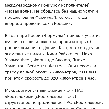
международному конкурсу исполнителей
«Новая волна. Не обошлась без наших услуг и
прошлогодняя Формула 1, которая тогда
впервые проводилось в России».
В Гран-при России Формулы 1 приняли участие
лучшие гонщики планеты, среди которых был
российский пилот Даниил Квят, а также другие
знаменитые пилоты: Кими Райкконен, Нико
Хюлькенберг, Фернандо Алонсо, Льюис
Хэмилтон, Себастьян Феттель. Они покоряли
трассу длиной около 6 километров, развивая
при этом скорость до 320 километров в час.
Макрорегиональный филиал «Юг» ПАО
«Ростелеком» («Ростелеком – Юг») –
структурное подразделение ПАО «Ростелеком»,
которое действует на территории Южного и