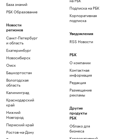
на РБК
База знаний
Подписка на РБК
РБК Образование
Корпоративная
подписка
Новости
регионов
Уведомления
Санкт-Петербург
RSS Новости
и область
Екатеринбург
РБК
Новосибирск
О компании
Омск
Контактная
Башкортостан
информация
Вологодская
Редакция
область
Размещение
Калининград
рекламы
Краснодарский
край
Другие
Нижний
продукты
Новгород
РБК
Пермский край
Облако для
бизнеса
Ростов-на-Дону
Корпоративный