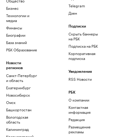
Общество
Telegram
Бизнес
Дзен
Технологии и
медиа
Финансы
Подписки
Скрыть баннеры
Биографии
на РБК
База знаний
Подписка на РБК
РБК Образование
Корпоративная
подписка
Новости
регионов
Уведомления
Санкт-Петербург
RSS Новости
и область
Екатеринбург
РБК
Новосибирск
О компании
Омск
Контактная
Башкортостан
информация
Вологодская
Редакция
область
Размещение
Калининград
рекламы
Краснодарский