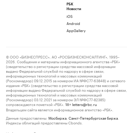
РБК
Новости
iOS
Android
AppGallery
© ООО «БИЗНЕСПРЕСС», АО «РОСБИЗНЕСКОНСАЛТИНГ», 1995–
2026. Сообщения и материалы информационного агентства «РБК»
(свидетельство о регистрации средства массовой информации
выдано Федеральной службой по надзору в сфере связи,
информационных технологий и массовых коммуникаций
(Роскомнадзор) 09.12.2015 за номером ИА №ФС77-63848) и сетевого
издания «РБК» (свидетельство о регистрации средства массовой
информации выдано Федеральной службой по надзору в сфере связи,
информационных технологий и массовых коммуникаций
(Роскомнадзор) 03.12.2021 за номером ЭЛ №ФС77-82385)
сопровождаются пометкой «РБК».
letters@rbc.ru
18+
Владельцем сайта является информационное агентство «РБК».
Данные предоставлены:
Мосбиржа
,
Санкт-Петербургская биржа
.
Индексы облигаций предоставлены Cbonds.