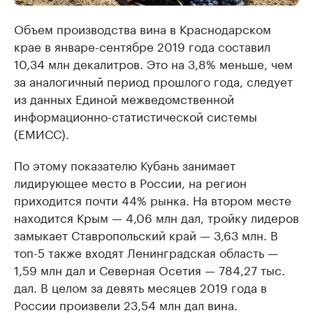
Объем производства вина в Краснодарском
крае в январе-сентябре 2019 года составил
10,34 млн декалитров. Это на 3,8% меньше, чем
за аналогичный период прошлого года, следует
из данных Единой межведомственной
информационно-статистической системы
(ЕМИСС).
По этому показателю Кубань занимает
лидирующее место в России, на регион
приходится почти 44% рынка. На втором месте
находится Крым — 4,06 млн дал, тройку лидеров
замыкает Ставропольский край — 3,63 млн. В
топ-5 также входят Ленинградская область —
1,59 млн дал и Северная Осетия — 784,27 тыс.
дал. В целом за девять месяцев 2019 года в
России произвели 23,54 млн дал вина.