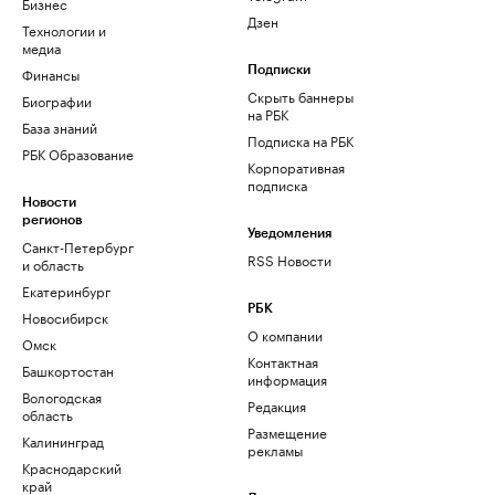
Бизнес
Дзен
Технологии и
медиа
Финансы
Подписки
Скрыть баннеры
Биографии
на РБК
База знаний
Подписка на РБК
РБК Образование
Корпоративная
подписка
Новости
регионов
Уведомления
Санкт-Петербург
RSS Новости
и область
Екатеринбург
РБК
Новосибирск
О компании
Омск
Контактная
Башкортостан
информация
Вологодская
Редакция
область
Размещение
Калининград
рекламы
Краснодарский
край