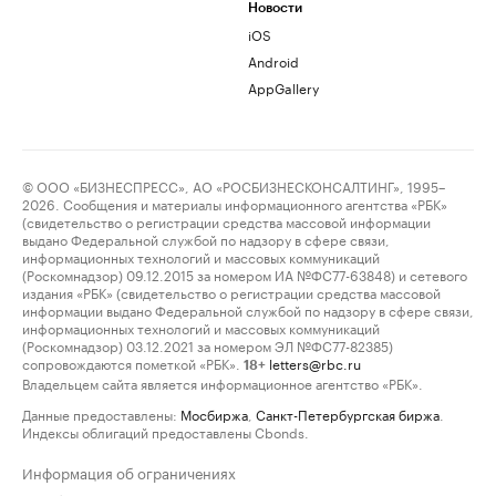
Новости
iOS
Android
AppGallery
© ООО «БИЗНЕСПРЕСС», АО «РОСБИЗНЕСКОНСАЛТИНГ», 1995–
2026. Сообщения и материалы информационного агентства «РБК»
(свидетельство о регистрации средства массовой информации
выдано Федеральной службой по надзору в сфере связи,
информационных технологий и массовых коммуникаций
(Роскомнадзор) 09.12.2015 за номером ИА №ФС77-63848) и сетевого
издания «РБК» (свидетельство о регистрации средства массовой
информации выдано Федеральной службой по надзору в сфере связи,
информационных технологий и массовых коммуникаций
(Роскомнадзор) 03.12.2021 за номером ЭЛ №ФС77-82385)
сопровождаются пометкой «РБК».
letters@rbc.ru
18+
Владельцем сайта является информационное агентство «РБК».
Данные предоставлены:
Мосбиржа
,
Санкт-Петербургская биржа
.
Индексы облигаций предоставлены Cbonds.
Информация об ограничениях