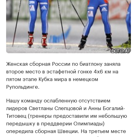
Женская сборная России по биатлону заняла
второе место в эстафетной гонке 4х6 км на
пятом этапе Кубка мира в немецком
Рупольдинге.
Нашу команду ослабленную отсутствием
лидеров Светланы Слепцовой и Анны Богалий-
Титовец (тренеры предоставили им небольшую
передышку в преддверии Олимпиады)
опередила сборная Швеции. На третьем месте