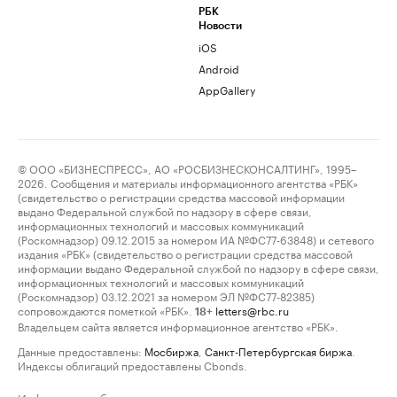
РБК
Новости
iOS
Android
AppGallery
© ООО «БИЗНЕСПРЕСС», АО «РОСБИЗНЕСКОНСАЛТИНГ», 1995–
2026. Сообщения и материалы информационного агентства «РБК»
(свидетельство о регистрации средства массовой информации
выдано Федеральной службой по надзору в сфере связи,
информационных технологий и массовых коммуникаций
(Роскомнадзор) 09.12.2015 за номером ИА №ФС77-63848) и сетевого
издания «РБК» (свидетельство о регистрации средства массовой
информации выдано Федеральной службой по надзору в сфере связи,
информационных технологий и массовых коммуникаций
(Роскомнадзор) 03.12.2021 за номером ЭЛ №ФС77-82385)
сопровождаются пометкой «РБК».
letters@rbc.ru
18+
Владельцем сайта является информационное агентство «РБК».
Данные предоставлены:
Мосбиржа
,
Санкт-Петербургская биржа
.
Индексы облигаций предоставлены Cbonds.