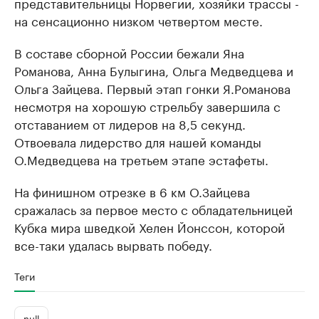
представительницы Норвегии, хозяйки трассы -
на сенсационно низком четвертом месте.
В составе сборной России бежали Яна
Романова, Анна Булыгина, Ольга Медведцева и
Ольга Зайцева. Первый этап гонки Я.Романова
несмотря на хорошую стрельбу завершила с
отставанием от лидеров на 8,5 секунд.
Отвоевала лидерство для нашей команды
О.Медведцева на третьем этапе эстафеты.
На финишном отрезке в 6 км О.Зайцева
сражалась за первое место с обладательницей
Кубка мира шведкой Хелен Йонссон, которой
все-таки удалась вырвать победу.
Теги
null