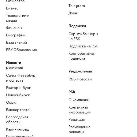
Общество
Telegram
Бизнес
Дзен
Технологии и
медиа
Финансы
Подписки
Скрыть баннеры
Биографии
на РБК
База знаний
Подписка на РБК
РБК Образование
Корпоративная
подписка
Новости
регионов
Уведомления
Санкт-Петербург
RSS Новости
и область
Екатеринбург
РБК
Новосибирск
О компании
Омск
Контактная
Башкортостан
информация
Вологодская
Редакция
область
Размещение
Калининград
рекламы
Краснодарский