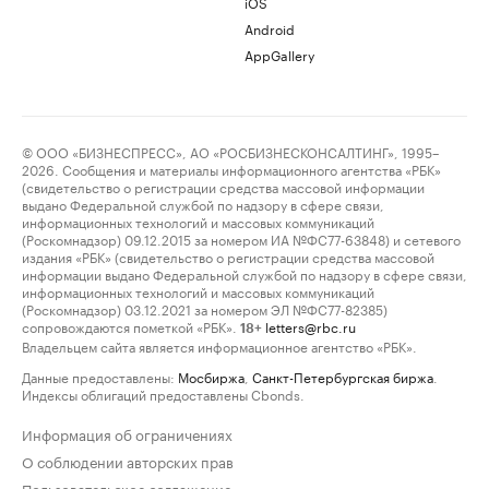
iOS
Android
AppGallery
© ООО «БИЗНЕСПРЕСС», АО «РОСБИЗНЕСКОНСАЛТИНГ», 1995–
2026. Сообщения и материалы информационного агентства «РБК»
(свидетельство о регистрации средства массовой информации
выдано Федеральной службой по надзору в сфере связи,
информационных технологий и массовых коммуникаций
(Роскомнадзор) 09.12.2015 за номером ИА №ФС77-63848) и сетевого
издания «РБК» (свидетельство о регистрации средства массовой
информации выдано Федеральной службой по надзору в сфере связи,
информационных технологий и массовых коммуникаций
(Роскомнадзор) 03.12.2021 за номером ЭЛ №ФС77-82385)
сопровождаются пометкой «РБК».
letters@rbc.ru
18+
Владельцем сайта является информационное агентство «РБК».
Данные предоставлены:
Мосбиржа
,
Санкт-Петербургская биржа
.
Индексы облигаций предоставлены Cbonds.
Информация об ограничениях
О соблюдении авторских прав
Пользовательское соглашение