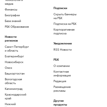
медиа
Финансы
Подписки
Скрыть баннеры
Биографии
на РБК
База знаний
Подписка на РБК
РБК Образование
Корпоративная
подписка
Новости
регионов
Уведомления
Санкт-Петербург
RSS Новости
и область
Екатеринбург
РБК
Новосибирск
О компании
Омск
Контактная
Башкортостан
информация
Вологодская
Редакция
область
Размещение
Калининград
рекламы
Краснодарский
край
Другие
Нижний
продукты