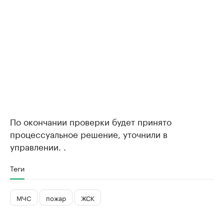
По окончании проверки будет принято
процессуальное решение, уточнили в
управлении. .
Теги
МЧС
пожар
ЖСК