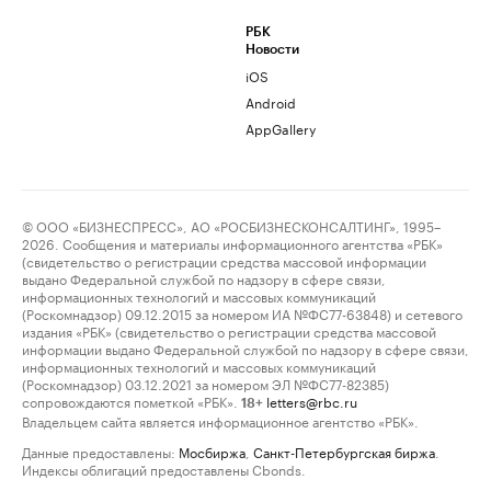
РБК
Новости
iOS
Android
AppGallery
© ООО «БИЗНЕСПРЕСС», АО «РОСБИЗНЕСКОНСАЛТИНГ», 1995–
2026. Сообщения и материалы информационного агентства «РБК»
(свидетельство о регистрации средства массовой информации
выдано Федеральной службой по надзору в сфере связи,
информационных технологий и массовых коммуникаций
(Роскомнадзор) 09.12.2015 за номером ИА №ФС77-63848) и сетевого
издания «РБК» (свидетельство о регистрации средства массовой
информации выдано Федеральной службой по надзору в сфере связи,
информационных технологий и массовых коммуникаций
(Роскомнадзор) 03.12.2021 за номером ЭЛ №ФС77-82385)
сопровождаются пометкой «РБК».
letters@rbc.ru
18+
Владельцем сайта является информационное агентство «РБК».
Данные предоставлены:
Мосбиржа
,
Санкт-Петербургская биржа
.
Индексы облигаций предоставлены Cbonds.