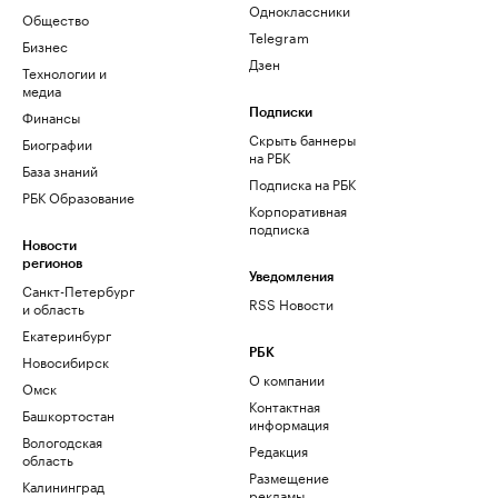
Одноклассники
Общество
Telegram
Бизнес
Дзен
Технологии и
медиа
Финансы
Подписки
Скрыть баннеры
Биографии
на РБК
База знаний
Подписка на РБК
РБК Образование
Корпоративная
подписка
Новости
регионов
Уведомления
Санкт-Петербург
RSS Новости
и область
Екатеринбург
РБК
Новосибирск
О компании
Омск
Контактная
Башкортостан
информация
Вологодская
Редакция
область
Размещение
Калининград
рекламы