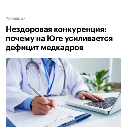
ProКадры
Нездоровая конкуренция:
почему на Юге усиливается
дефицит медкадров