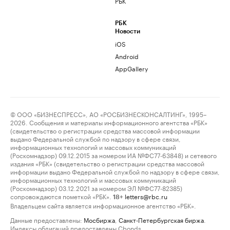
РБК
РБК
Новости
iOS
Android
AppGallery
© ООО «БИЗНЕСПРЕСС», АО «РОСБИЗНЕСКОНСАЛТИНГ», 1995–
2026. Сообщения и материалы информационного агентства «РБК»
(свидетельство о регистрации средства массовой информации
выдано Федеральной службой по надзору в сфере связи,
информационных технологий и массовых коммуникаций
(Роскомнадзор) 09.12.2015 за номером ИА №ФС77-63848) и сетевого
издания «РБК» (свидетельство о регистрации средства массовой
информации выдано Федеральной службой по надзору в сфере связи,
информационных технологий и массовых коммуникаций
(Роскомнадзор) 03.12.2021 за номером ЭЛ №ФС77-82385)
сопровождаются пометкой «РБК».
letters@rbc.ru
18+
Владельцем сайта является информационное агентство «РБК».
Данные предоставлены:
Мосбиржа
,
Санкт-Петербургская биржа
.
Индексы облигаций предоставлены Cbonds.