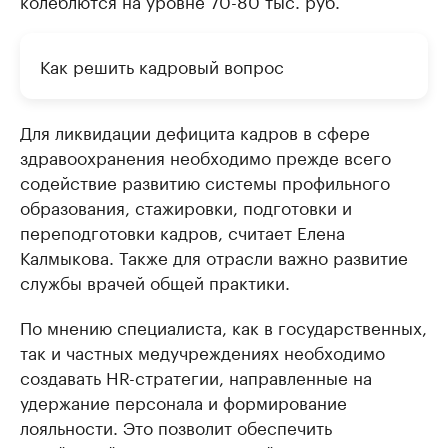
колеблются на уровне 70-80 тыс. руб.
Как решить кадровый вопрос
Для ликвидации дефицита кадров в сфере
здравоохранения необходимо прежде всего
содействие развитию системы профильного
образования, стажировки, подготовки и
переподготовки кадров, считает Елена
Калмыкова. Также для отрасли важно развитие
службы врачей общей практики.
По мнению специалиста, как в государственных,
так и частных медучреждениях необходимо
создавать HR-стратегии, направленные на
удержание персонала и формирование
лояльности. Это позволит обеспечить