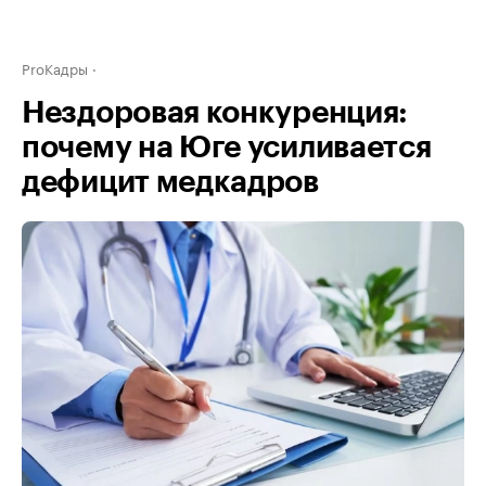
ProКадры
Нездоровая конкуренция:
почему на Юге усиливается
дефицит медкадров