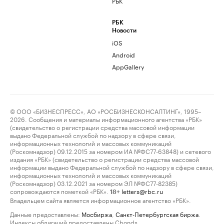
РБК
РБК
Новости
iOS
Android
AppGallery
© ООО «БИЗНЕСПРЕСС», АО «РОСБИЗНЕСКОНСАЛТИНГ», 1995–
2026. Сообщения и материалы информационного агентства «РБК»
(свидетельство о регистрации средства массовой информации
выдано Федеральной службой по надзору в сфере связи,
информационных технологий и массовых коммуникаций
(Роскомнадзор) 09.12.2015 за номером ИА №ФС77-63848) и сетевого
издания «РБК» (свидетельство о регистрации средства массовой
информации выдано Федеральной службой по надзору в сфере связи,
информационных технологий и массовых коммуникаций
(Роскомнадзор) 03.12.2021 за номером ЭЛ №ФС77-82385)
сопровождаются пометкой «РБК».
letters@rbc.ru
18+
Владельцем сайта является информационное агентство «РБК».
Данные предоставлены:
Мосбиржа
,
Санкт-Петербургская биржа
.
Индексы облигаций предоставлены Cbonds.