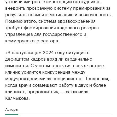
устойчивый рост компетенций сотрудников,
внедрить прозрачную систему премирования за
результат, повысить мотивацию и вовлеченность.
Помимо этого, система здравоохранения
требует формирования кадрового резерва
управленцев для государственного и
коммерческого сектора.
«В наступающем 2024 году ситуация с
дефицитом кадров вряд ли кардинально
изменится. С учетом открытия новых частных
клиник усилится конкуренция между
медучреждениями за специалистов. Тенденция,
когда врачи совмещают работу в двух и более
клиниках, продолжится», — заключила
Калмыкова.
Авторы