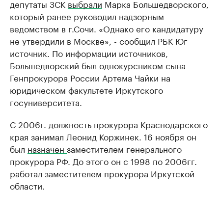
депутаты ЗСК
выбрали
Марка Большедворского,
который ранее руководил надзорным
ведомством в г.Сочи. «Однако его кандидатуру
не утвердили в Москве», - сообщил РБК Юг
источник. По информации источников,
Большедворский был однокурсником сына
Генпрокурора России Артема Чайки на
юридическом факультете Иркутского
госуниверситета.
С 2006г. должность прокурора Краснодарского
края занимал Леонид Коржинек. 16 ноября он
был
назначен
заместителем генерального
прокурора РФ. До этого он с 1998 по 2006гг.
работал заместителем прокурора Иркутской
области.