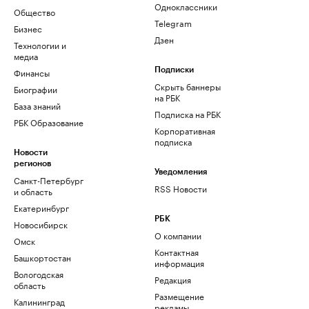
Одноклассники
Общество
Telegram
Бизнес
Дзен
Технологии и
медиа
Финансы
Подписки
Скрыть баннеры
Биографии
на РБК
База знаний
Подписка на РБК
РБК Образование
Корпоративная
подписка
Новости
регионов
Уведомления
Санкт-Петербург
RSS Новости
и область
Екатеринбург
РБК
Новосибирск
О компании
Омск
Контактная
Башкортостан
информация
Вологодская
Редакция
область
Размещение
Калининград
рекламы