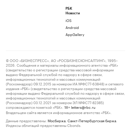
РБК
Новости
iOS
Android
AppGallery
© ООО «БИЗНЕСПРЕСС», АО «РОСБИЗНЕСКОНСАЛТИНГ», 1995–
2026. Сообщения и материалы информационного агентства «РБК»
(свидетельство о регистрации средства массовой информации
выдано Федеральной службой по надзору в сфере связи,
информационных технологий и массовых коммуникаций
(Роскомнадзор) 09.12.2015 за номером ИА №ФС77-63848) и сетевого
издания «РБК» (свидетельство о регистрации средства массовой
информации выдано Федеральной службой по надзору в сфере связи,
информационных технологий и массовых коммуникаций
(Роскомнадзор) 03.12.2021 за номером ЭЛ №ФС77-82385)
сопровождаются пометкой «РБК».
letters@rbc.ru
18+
Владельцем сайта является информационное агентство «РБК».
Данные предоставлены:
Мосбиржа
,
Санкт-Петербургская биржа
.
Индексы облигаций предоставлены Cbonds.