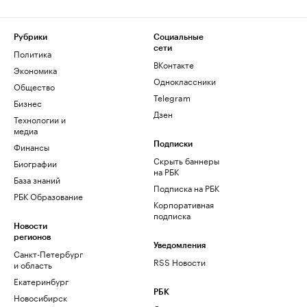
Рубрики
Социальные
сети
Политика
ВКонтакте
Экономика
Одноклассники
Общество
Telegram
Бизнес
Дзен
Технологии и
медиа
Финансы
Подписки
Скрыть баннеры
Биографии
на РБК
База знаний
Подписка на РБК
РБК Образование
Корпоративная
подписка
Новости
регионов
Уведомления
Санкт-Петербург
RSS Новости
и область
Екатеринбург
РБК
Новосибирск