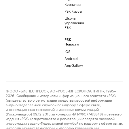
Компании
РБК Курсы
Школа
управления
РБК
РБК
Новости
iOS
Android
AppGallery
© ООО «БИЗНЕСПРЕСС», АО «РОСБИЗНЕСКОНСАЛТИНГ», 1995–
2026. Сообщения и материалы информационного агентства «РБК»
(свидетельство о регистрации средства массовой информации
выдано Федеральной службой по надзору в сфере связи,
информационных технологий и массовых коммуникаций
(Роскомнадзор) 09.12.2015 за номером ИА №ФС77-63848) и сетевого
издания «РБК» (свидетельство о регистрации средства массовой
информации выдано Федеральной службой по надзору в сфере связи,
информационных технологий и массовых коммуникаций