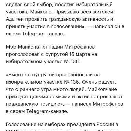
сделал свой выбор, посетив избирательный
участок в Майкопе. Призываю всех жителей
Адыгеи проявить гражданскую активность и
принять участие в голосовании», — написал он в
своем Telegram-канале.
Мэр Майкопа Геннадий Митрофанов
проголосовал с супругой 15 марта на
избирательном участке № 136.
«Вместе с супругой проголосовали на
избирательном участке № 136. Очень радует,
что с раннего утра много людей. Майкопчане
приходят целыми семьями и активно проявляют
гражданскую позицию», — написал Митрофанов
в своем Telegram-канале.
Голосование на выборах президента России в
2024 году продлится три дня, с 15 по 17 марта.