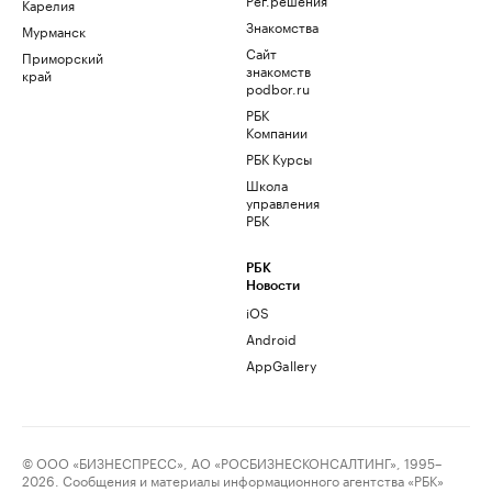
Карелия
Знакомства
Мурманск
Сайт
Приморский
знакомств
край
podbor.ru
РБК
Компании
РБК Курсы
Школа
управления
РБК
РБК
Новости
iOS
Android
AppGallery
© ООО «БИЗНЕСПРЕСС», АО «РОСБИЗНЕСКОНСАЛТИНГ», 1995–
2026. Сообщения и материалы информационного агентства «РБК»