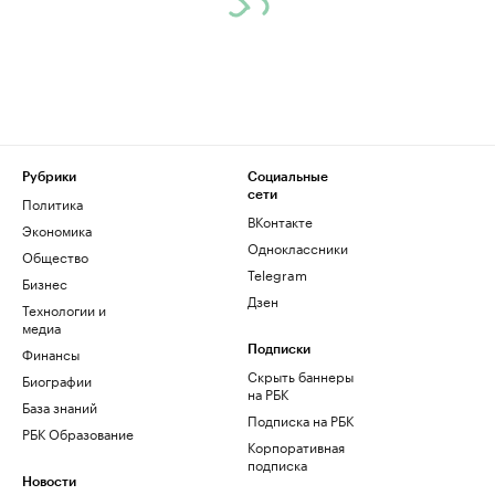
Рубрики
Социальные
сети
Политика
ВКонтакте
Экономика
Одноклассники
Общество
Telegram
Бизнес
Дзен
Технологии и
медиа
Финансы
Подписки
Скрыть баннеры
Биографии
на РБК
База знаний
Подписка на РБК
РБК Образование
Корпоративная
подписка
Новости