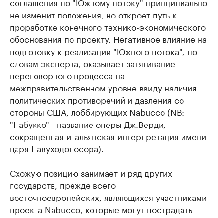
соглашения по "Южному потоку" принципиально
не изменит положения, но откроет путь к
проработке конечного технико-экономического
обоснования по проекту. Негативное влияние на
подготовку к реализации "Южного потока", по
словам эксперта, оказывает затягивание
переговорного процесса на
межправительственном уровне ввиду наличия
политических противоречий и давления со
стороны США, лоббирующих Nabucco (NB:
"Набукко" - название оперы Дж.Верди,
сокращенная итальянская интерпретация имени
царя Навуходоносора).
Схожую позицию занимает и ряд других
государств, прежде всего
восточноевропейских, являющихся участниками
проекта Nabucco, которые могут пострадать