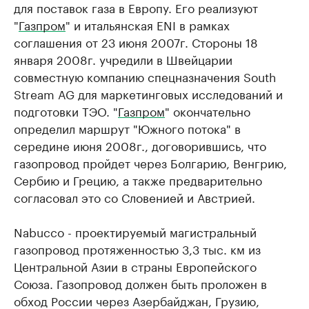
для поставок газа в Европу. Его реализуют
"
Газпром
" и итальянская ENI в рамках
соглашения от 23 июня 2007г. Стороны 18
января 2008г. учредили в Швейцарии
совместную компанию спецназначения South
Stream AG для маркетинговых исследований и
подготовки ТЭО. "
Газпром
" окончательно
определил маршрут "Южного потока" в
середине июня 2008г., договорившись, что
газопровод пройдет через Болгарию, Венгрию,
Сербию и Грецию, а также предварительно
согласовал это со Словенией и Австрией.
Nabucco - проектируемый магистральный
газопровод протяженностью 3,3 тыс. км из
Центральной Азии в страны Европейского
Союза. Газопровод должен быть проложен в
обход России через Азербайджан, Грузию,