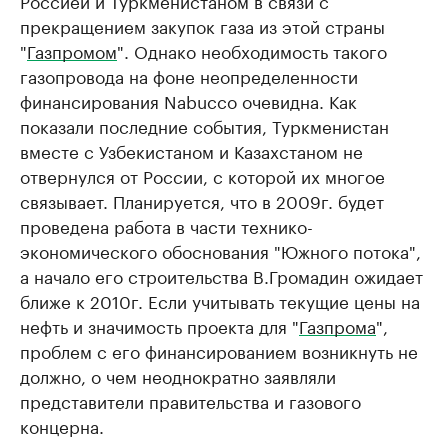
Россией и Туркменистаном в связи с
прекращением закупок газа из этой страны
"
Газпромом
". Однако необходимость такого
газопровода на фоне неопределенности
финансирования Nabucco очевидна. Как
показали последние события, Туркменистан
вместе с Узбекистаном и Казахстаном не
отвернулся от России, с которой их многое
связывает. Планируется, что в 2009г. будет
проведена работа в части технико-
экономического обоснования "Южного потока",
а начало его строительства В.Громадин ожидает
ближе к 2010г. Если учитывать текущие цены на
нефть и значимость проекта для "
Газпрома
",
проблем с его финансированием возникнуть не
должно, о чем неоднократно заявляли
представители правительства и газового
концерна.