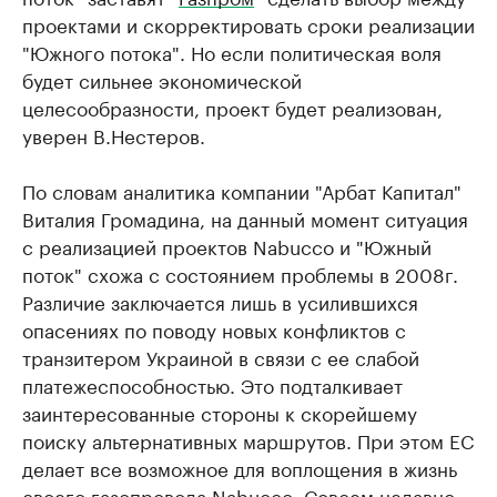
проектами и скорректировать сроки реализации
"Южного потока". Но если политическая воля
будет сильнее экономической
целесообразности, проект будет реализован,
уверен В.Нестеров.
По словам аналитика компании "Арбат Капитал"
Виталия Громадина, на данный момент ситуация
с реализацией проектов Nabucco и "Южный
поток" схожа с состоянием проблемы в 2008г.
Различие заключается лишь в усилившихся
опасениях по поводу новых конфликтов с
транзитером Украиной в связи с ее слабой
платежеспособностью. Это подталкивает
заинтересованные стороны к скорейшему
поиску альтернативных маршрутов. При этом ЕС
делает все возможное для воплощения в жизнь
своего газопровода Nabucco. Совсем недавно