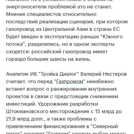
энергоносители проблемой это не станет.
Мнения специалистов относительно
последствий реализации сценария, при котором
газопровод из Центральной Азии в страны ЕС
будет введен в эксплуатацию раньше "Южного
потока", разделились, но в одном эксперты
сходятся: российский газопровод имеет
гораздо большие шансы на жизнь.
Аналитик ИК "Тройка Диалог" Валерий Нестеров
считает, что перед "
Газпромом
" неизбежно
встанет вопрос о ранжировании внутренних
проектов в связи с предстоящим снижением
инвестиций. Удорожание разработки
Штокмановского месторождения с 15 млрд до
21,9 млрд долл., а также проблемы с
привлечением финансирования в "Северный
поток" заставят "
Газпром
" сделать выбор между