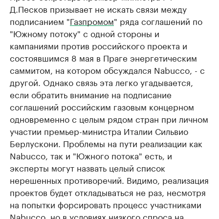
Д.Песков призывает не искать связи между
подписанием "
Газпромом
" ряда соглашений по
"Южному потоку" с одной стороны и
кампаниями против российского проекта и
состоявшимся 8 мая в Праге энергетическим
саммитом, на котором обсуждался Nabucco, - с
другой. Однако связь эта легко угадывается,
если обратить внимание на подписание
соглашений российским газовым концерном
одновременно с целым рядом стран при личном
участии премьер-министра Италии Сильвио
Берлускони. Проблемы на пути реализации как
Nabucco, так и "Южного потока" есть, и
эксперты могут назвать целый список
нерешенных противоречий. Видимо, реализация
проектов будет откладываться не раз, несмотря
на попытки форсировать процесс участниками
Nabucco, но в условиях низкого спроса на