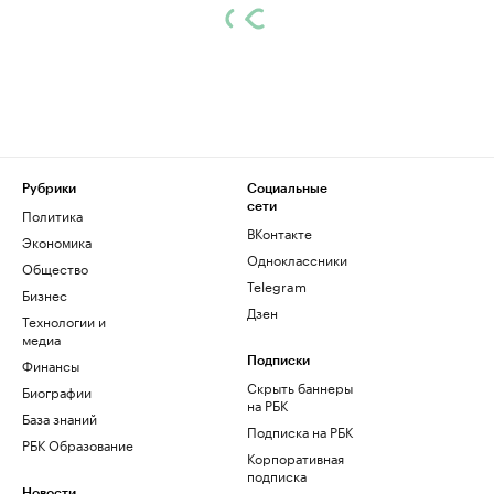
Рубрики
Социальные
сети
Политика
ВКонтакте
Экономика
Одноклассники
Общество
Telegram
Бизнес
Дзен
Технологии и
медиа
Финансы
Подписки
Скрыть баннеры
Биографии
на РБК
База знаний
Подписка на РБК
РБК Образование
Корпоративная
подписка
Новости