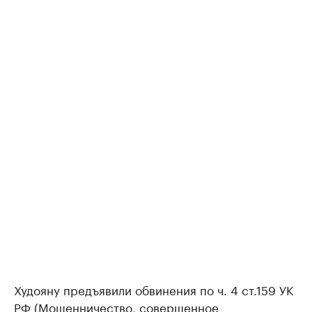
Худояну предъявили обвинения по ч. 4 ст.159 УК
РФ (Мошенничество, совершенное