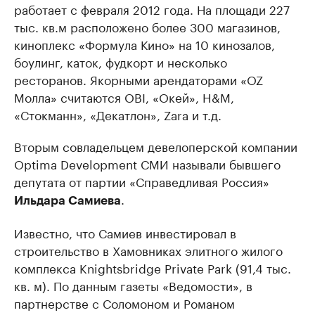
работает с февраля 2012 года. На площади 227
тыс. кв.м расположено более 300 магазинов,
киноплекс «Формула Кино» на 10 кинозалов,
боулинг, каток, фудкорт и несколько
ресторанов. Якорными арендаторами «OZ
Молла» считаются OBI, «Окей», H&M,
«Стокманн», «Декатлон», Zara и т.д.
Вторым совладельцем девелоперской компании
Optima Development СМИ называли бывшего
депутата от партии «Справедливая Россия»
.
Ильдара Самиева
Известно, что Самиев инвестировал в
строительство в Хамовниках элитного жилого
комплекса Knightsbridge Private Park (91,4 тыс.
кв. м). По данным газеты «Ведомости», в
партнерстве с Соломоном и Романом