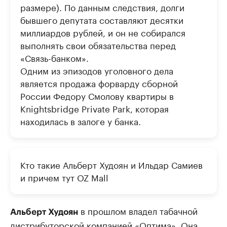
размере). По данным следствия, долги
бывшего депутата составляют десятки
миллиардов рублей, и он не собирался
выполнять свои обязательства перед
«Связь-банком».
Одним из эпизодов уголовного дела
является продажа форварду сборной
России Федору Смолову квартиры в
Knightsbridge Private Park, которая
находилась в залоге у банка.
Кто такие Альберт Худоян и Ильдар Самиев
и причем тут OZ Mall
в прошлом владел табачной
Альберт Худоян
дистрибуторской компанией «Оптима». Она