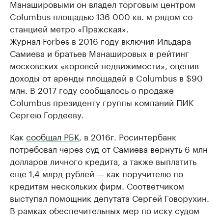
Манашировыми он владел торговым центром
Columbus площадью 136 000 кв. м рядом со
станцией метро «Пражская».
Журнал Forbes в 2016 году включил Ильдара
Самиева и братьев Манашировых в рейтинг
московских «королей недвижимости», оценив
доходы от аренды площадей в Columbus в $90
млн. В 2017 году сообщалось о продаже
Columbus президенту группы компаний ПИК
Сергею Гордееву.
Как
сообщал РБК
, в 2016г. Росинтербанк
потребовал через суд от Самиева вернуть 6 млн
долларов личного кредита, а также выплатить
еще 1,4 млрд рублей — как поручителю по
кредитам нескольких фирм. Соответчиком
выступал помощник депутата Сергей Говорухин.
В рамках обеспечительных мер по иску судом