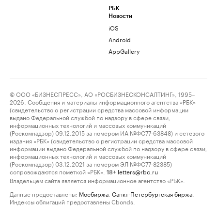
РБК
Новости
iOS
Android
AppGallery
© ООО «БИЗНЕСПРЕСС», АО «РОСБИЗНЕСКОНСАЛТИНГ», 1995–
2026. Сообщения и материалы информационного агентства «РБК»
(свидетельство о регистрации средства массовой информации
выдано Федеральной службой по надзору в сфере связи,
информационных технологий и массовых коммуникаций
(Роскомнадзор) 09.12.2015 за номером ИА №ФС77-63848) и сетевого
издания «РБК» (свидетельство о регистрации средства массовой
информации выдано Федеральной службой по надзору в сфере связи,
информационных технологий и массовых коммуникаций
(Роскомнадзор) 03.12.2021 за номером ЭЛ №ФС77-82385)
сопровождаются пометкой «РБК».
letters@rbc.ru
18+
Владельцем сайта является информационное агентство «РБК».
Данные предоставлены:
Мосбиржа
,
Санкт-Петербургская биржа
.
Индексы облигаций предоставлены Cbonds.