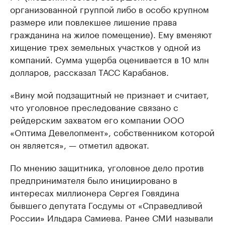
организованной группой либо в особо крупном
размере или повлекшее лишение права
гражданина на жилое помещение). Ему вменяют
хищение трех земельных участков у одной из
компаний. Сумма ущерба оценивается в 10 млн
долларов, рассказал ТАСС Карабанов.
«Вину мой подзащитный не признает и считает,
что уголовное преследование связано с
рейдерским захватом его компании ООО
«Оптима Девелопмент», собственником которой
он является», — отметил адвокат.
По мнению защитника, уголовное дело против
предпринимателя было инициировано в
интересах миллионера Сергея Говядина
бывшего депутата Госдумы от «Справедливой
России» Ильдара Самиева. Ранее СМИ называли