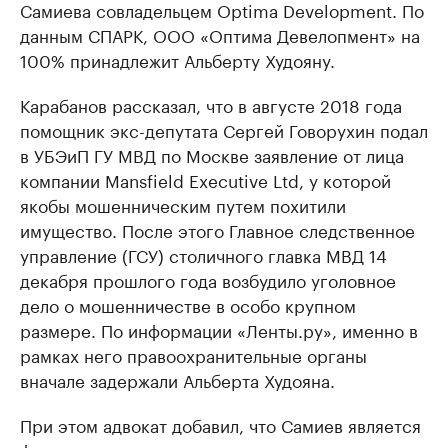
Самиева совладельцем Optima Development. По
данным СПАРК, ООО «Оптима Девелопмент» на
100% принадлежит Альберту Худояну.
Карабанов рассказал, что в августе 2018 года
помощник экс-депутата Сергей Говорухин подал
в УБЭиП ГУ МВД по Москве заявление от лица
компании Mansfield Executive Ltd, у которой
якобы мошенническим путем похитили
имущество. После этого Главное следственное
управление (ГСУ) столичного главка МВД 14
декабря прошлого года возбудило уголовное
дело о мошенничестве в особо крупном
размере. По информации «Ленты.ру», именно в
рамках него правоохранительные органы
вначале задержали Альберта Худояна.
При этом адвокат добавил, что Самиев является