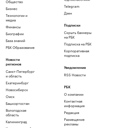
Общество
Telegram
Бизнес
Дзен
Технологии и
медиа
Финансы
Подписки
Скрыть баннеры
Биографии
на РБК
База знаний
Подписка на РБК
РБК Образование
Корпоративная
подписка
Новости
регионов
Уведомления
Санкт-Петербург
RSS Новости
и область
Екатеринбург
РБК
Новосибирск
О компании
Омск
Контактная
Башкортостан
информация
Вологодская
Редакция
область
Размещение
Калининград
рекламы