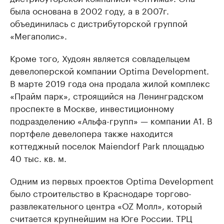
была основана в 2002 году, а в 2007г.
объединилась с дистрибуторской группой
«Мегаполис».
Кроме того, Худоян является совладельцем
девелоперской компании Optima Development.
В марте 2019 года она продала жилой комплекс
«Прайм парк», строящийся на Ленинградском
проспекте в Москве, инвестиционному
подразделению «Альфа-групп» — компании А1. В
портфеле девелопера также находится
коттеджный поселок Maiendorf Park площадью
40 тыс. кв. м.
Одним из первых проектов Optima Development
было строительство в Краснодаре торгово-
развлекательного центра «OZ Молл», который
считается крупнейшим на Юге России. ТРЦ